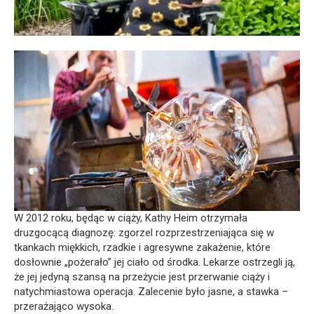
W 2012 roku, będąc w ciąży, Kathy Heim otrzymała
druzgocącą diagnozę: zgorzel rozprzestrzeniająca się w
tkankach miękkich, rzadkie i agresywne zakażenie, które
dosłownie „pożerało” jej ciało od środka. Lekarze ostrzegli ją,
że jej jedyną szansą na przeżycie jest przerwanie ciąży i
natychmiastowa operacja. Zalecenie było jasne, a stawka –
przerażająco wysoka.