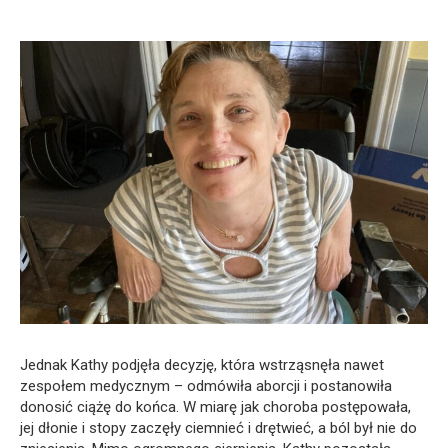
Jednak Kathy podjęła decyzję, która wstrząsnęła nawet
zespołem medycznym – odmówiła aborcji i postanowiła
donosić ciążę do końca. W miarę jak choroba postępowała,
jej dłonie i stopy zaczęły ciemnieć i drętwieć, a ból był nie do