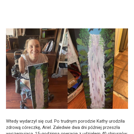
Wtedy wydarzył się cud. Po trudnym porodzie Kathy urodziła
zdrową córeczkę, Ariel. Zaledwie dwa dni później przeszła
wyczerpującą, 15-godzinną operację z udziałem 40 chirurgów.