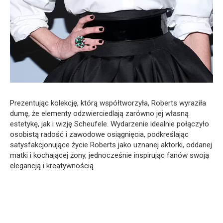
Prezentując kolekcję, którą współtworzyła, Roberts wyraziła
dumę, że elementy odzwierciedlają zarówno jej własną
estetykę, jak i wizję Scheufele. Wydarzenie idealnie połączyło
osobistą radość i zawodowe osiągnięcia, podkreślając
satysfakcjonujące życie Roberts jako uznanej aktorki, oddanej
matki i kochającej żony, jednocześnie inspirując fanów swoją
elegancją i kreatywnością.