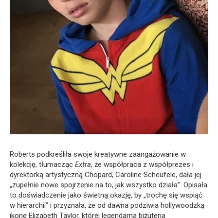
Roberts podkreśliła swoje kreatywne zaangażowanie w
kolekcję, tłumacząc
Extra
, że współpraca z współprezes i
dyrektorką artystyczną Chopard, Caroline Scheufele, dała jej
„zupełnie nowe spojrzenie na to, jak wszystko działa”. Opisała
to doświadczenie jako świetną okazję, by „trochę się wspiąć
w hierarchii” i przyznała, że od dawna podziwia hollywoodzką
ikonę Elizabeth Taylor, której legendarna biżuteria