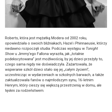
Roberts, która jest mężatką Modera od 2002 roku,
opowiedziała o swoich bliźniakach, Hazel i Phinnaeusie, którzy
niedawno rozpoczęli studia. Podczas występu w
Tonight
Show
u Jimmy’ego Fallona wyraziła, jak „totalnie
podekscytowana” jest możliwością, by jej dzieci przeżyły to,
czego sama nigdy nie doświadczyła. Zażartowała, że
wspieranie szkół dzieci stało się jej „całym życiem”,
uczestnicząc w wydarzeniach w szkolnych barwach, a także
zaktualizowała fanów o najmłodszym synu, 16-letnim
Henrym, który cieszy się większą przestrzenią w domu, ale
tęskni za rodzeństwem.