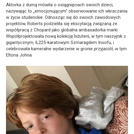
Aktorka z dumą mówiła o osiągnięciach swoich dzieci,
nazywając to „emocjonującym” obserwowanie ich wkraczania
w życie studenckie. Odnosząc się do swoich zawodowych
projektów, Roberts podzieliła się ekscytacją związaną ze
współpracą z Chopard jako globalna ambasadorka marki.
Współprojektowała nową kolekcję biżuterii, w tym naszyjnik z
gigantycznym, 6,225-karatowym Szmaragdem Insofu, i
celebrowała kameralne wydarzenie w gronie przyjaciół, w tym
Eltona Johna.