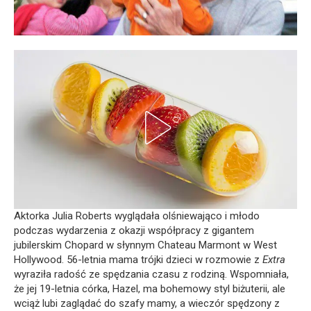
Aktorka Julia Roberts wyglądała olśniewająco i młodo
podczas wydarzenia z okazji współpracy z gigantem
jubilerskim Chopard w słynnym Chateau Marmont w West
Hollywood. 56-letnia mama trójki dzieci w rozmowie z
Extra
wyraziła radość ze spędzania czasu z rodziną. Wspomniała,
że jej 19-letnia córka, Hazel, ma bohemowy styl biżuterii, ale
wciąż lubi zaglądać do szafy mamy, a wieczór spędzony z