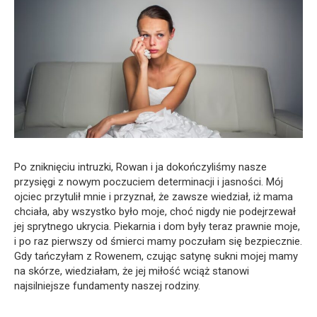
Po zniknięciu intruzki, Rowan i ja dokończyliśmy nasze
przysięgi z nowym poczuciem determinacji i jasności. Mój
ojciec przytulił mnie i przyznał, że zawsze wiedział, iż mama
chciała, aby wszystko było moje, choć nigdy nie podejrzewał
jej sprytnego ukrycia. Piekarnia i dom były teraz prawnie moje,
i po raz pierwszy od śmierci mamy poczułam się bezpiecznie.
Gdy tańczyłam z Rowenem, czując satynę sukni mojej mamy
na skórze, wiedziałam, że jej miłość wciąż stanowi
najsilniejsze fundamenty naszej rodziny.