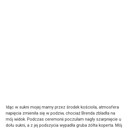
Idąc w sukni mojej mamy przez środek kościoła, atmosfera
napięcia zmieniła się w podziw, chociaż Brenda zbladła na
mój widok. Podczas ceremonii poczułam nagły szarpnięcie u
dołu sukni, a z jej podszycia wypadła gruba żółta koperta. Mój