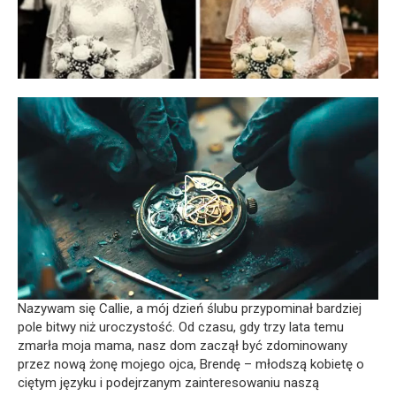
Nazywam się Callie, a mój dzień ślubu przypominał bardziej
pole bitwy niż uroczystość. Od czasu, gdy trzy lata temu
zmarła moja mama, nasz dom zaczął być zdominowany
przez nową żonę mojego ojca, Brendę – młodszą kobietę o
ciętym języku i podejrzanym zainteresowaniu naszą