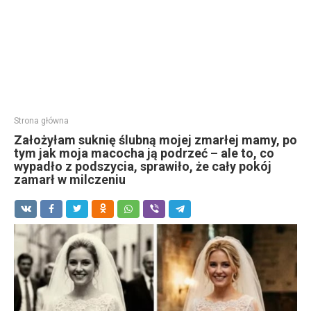
Strona główna
Założyłam suknię ślubną mojej zmarłej mamy, po
tym jak moja macocha ją podrzeć – ale to, co
wypadło z podszycia, sprawiło, że cały pokój
zamarł w milczeniu