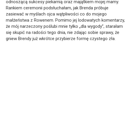
odnoszącą sukcesy piekarnią oraz majątkiem mojej mamy.
Rankiem ceremonii podsłuchałam, jak Brenda próbuje
zasiewać w myślach ojca wątpliwości co do mojego
małżeństwa z Rowenem. Pomimo jej lodowatych komentarzy,
że mój narzeczony poślubi mnie tylko „dla wygody”, starałam
się skupić na radości tego dnia, nie zdając sobie sprawy, że
gniew Brendy już wkrótce przybierze formę czystego zła.