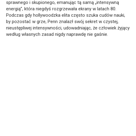
sprawnego i skupionego, emanując tą samą „intensywną
energią”, która niegdyś rozgrzewała ekrany w latach 80.
Podczas gdy hollywoodzka elita często szuka cudów nauki,
by pozostać w grze, Penn znalazł swój sekret w czystej,
nieustępliwej intensywności, udowadniając, że człowiek żyjący
według własnych zasad nigdy naprawdę nie gaśnie.