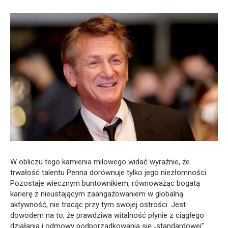
W obliczu tego kamienia milowego widać wyraźnie, że
trwałość talentu Penna dorównuje tylko jego niezłomności.
Pozostaje wiecznym buntownikiem, równoważąc bogatą
karierę z nieustającym zaangażowaniem w globalną
aktywność, nie tracąc przy tym swojej ostrości. Jest
dowodem na to, że prawdziwa witalność płynie z ciągłego
działania i odmowy podporządkowania się „standardowej”