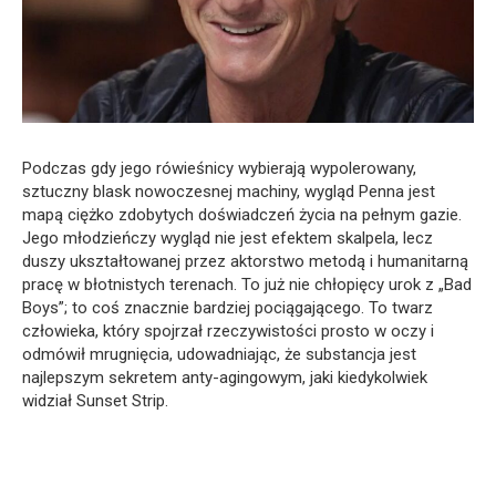
Podczas gdy jego rówieśnicy wybierają wypolerowany,
sztuczny blask nowoczesnej machiny, wygląd Penna jest
mapą ciężko zdobytych doświadczeń życia na pełnym gazie.
Jego młodzieńczy wygląd nie jest efektem skalpela, lecz
duszy ukształtowanej przez aktorstwo metodą i humanitarną
pracę w błotnistych terenach. To już nie chłopięcy urok z „Bad
Boys”; to coś znacznie bardziej pociągającego. To twarz
człowieka, który spojrzał rzeczywistości prosto w oczy i
odmówił mrugnięcia, udowadniając, że substancja jest
najlepszym sekretem anty-agingowym, jaki kiedykolwiek
widział Sunset Strip.