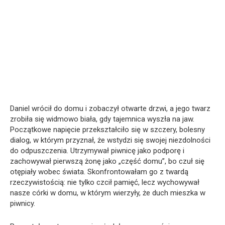
Daniel wrócił do domu i zobaczył otwarte drzwi, a jego twarz
zrobiła się widmowo biała, gdy tajemnica wyszła na jaw.
Początkowe napięcie przekształciło się w szczery, bolesny
dialog, w którym przyznał, że wstydzi się swojej niezdolności
do odpuszczenia. Utrzymywał piwnicę jako podporę i
zachowywał pierwszą żonę jako „część domu”, bo czuł się
otępiały wobec świata. Skonfrontowałam go z twardą
rzeczywistością: nie tylko czcił pamięć, lecz wychowywał
nasze córki w domu, w którym wierzyły, że duch mieszka w
piwnicy.