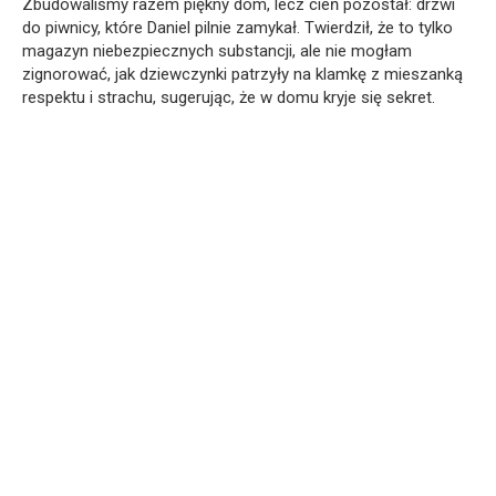
Zbudowaliśmy razem piękny dom, lecz cień pozostał: drzwi
do piwnicy, które Daniel pilnie zamykał. Twierdził, że to tylko
magazyn niebezpiecznych substancji, ale nie mogłam
zignorować, jak dziewczynki patrzyły na klamkę z mieszanką
respektu i strachu, sugerując, że w domu kryje się sekret.