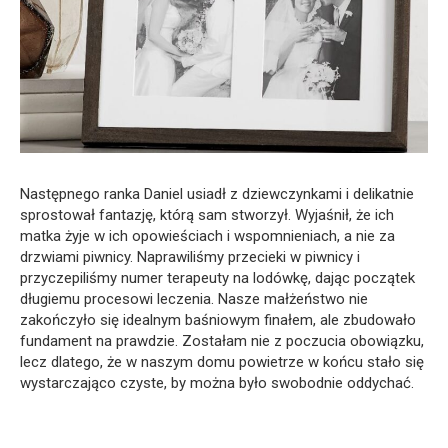
Następnego ranka Daniel usiadł z dziewczynkami i delikatnie
sprostował fantazję, którą sam stworzył. Wyjaśnił, że ich
matka żyje w ich opowieściach i wspomnieniach, a nie za
drzwiami piwnicy. Naprawiliśmy przecieki w piwnicy i
przyczepiliśmy numer terapeuty na lodówkę, dając początek
długiemu procesowi leczenia. Nasze małżeństwo nie
zakończyło się idealnym baśniowym finałem, ale zbudowało
fundament na prawdzie. Zostałam nie z poczucia obowiązku,
lecz dlatego, że w naszym domu powietrze w końcu stało się
wystarczająco czyste, by można było swobodnie oddychać.