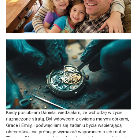
Kiedy poślubiłam Daniela, wiedziałam, że wchodzę w życie
naznaczone stratą. Był wdowcem z dwiema małymi córkami,
Grace i Emily, i poświęciłam się zadaniu bycia wspierającą
obecnością, nie próbując wymazać wspomnień o ich matce.