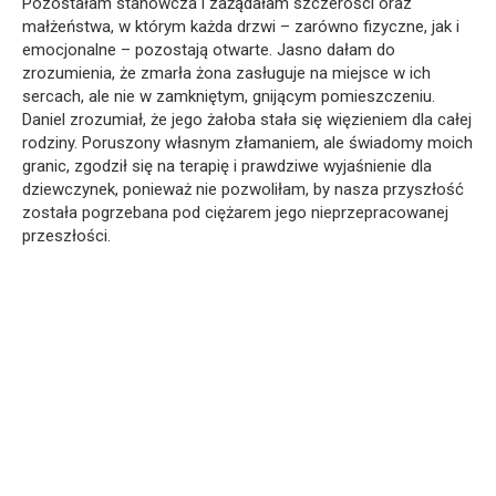
Pozostałam stanowcza i zażądałam szczerości oraz
małżeństwa, w którym każda drzwi – zarówno fizyczne, jak i
emocjonalne – pozostają otwarte. Jasno dałam do
zrozumienia, że zmarła żona zasługuje na miejsce w ich
sercach, ale nie w zamkniętym, gnijącym pomieszczeniu.
Daniel zrozumiał, że jego żałoba stała się więzieniem dla całej
rodziny. Poruszony własnym złamaniem, ale świadomy moich
granic, zgodził się na terapię i prawdziwe wyjaśnienie dla
dziewczynek, ponieważ nie pozwoliłam, by nasza przyszłość
została pogrzebana pod ciężarem jego nieprzepracowanej
przeszłości.