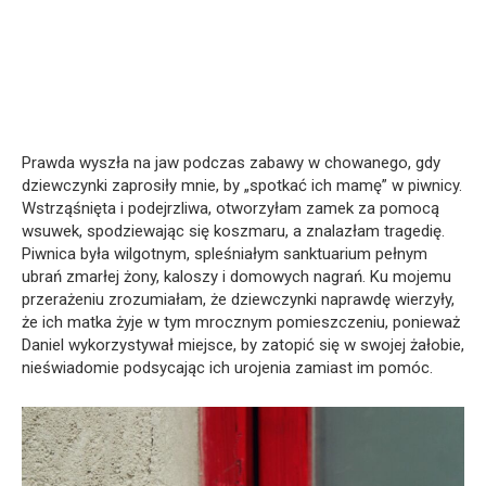
Prawda wyszła na jaw podczas zabawy w chowanego, gdy
dziewczynki zaprosiły mnie, by „spotkać ich mamę” w piwnicy.
Wstrząśnięta i podejrzliwa, otworzyłam zamek za pomocą
wsuwek, spodziewając się koszmaru, a znalazłam tragedię.
Piwnica była wilgotnym, spleśniałym sanktuarium pełnym
ubrań zmarłej żony, kaloszy i domowych nagrań. Ku mojemu
przerażeniu zrozumiałam, że dziewczynki naprawdę wierzyły,
że ich matka żyje w tym mrocznym pomieszczeniu, ponieważ
Daniel wykorzystywał miejsce, by zatopić się w swojej żałobie,
nieświadomie podsycając ich urojenia zamiast im pomóc.