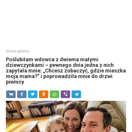
Strona główna
Poślubiłam wdowca z dwiema małymi
dziewczynkami – pewnego dnia jedna z nich
zapytała mnie: „Chcesz zobaczyć, gdzie mieszka
moja mama?” i poprowadziła mnie do drzwi
piwnicy