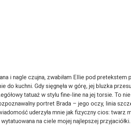
na i nagle czujna, zwabiłam Ellie pod pretekstem
ie do kuchni. Gdy sięgnęła w górę, jej bluzka przesu
gółowy tatuaż w stylu fine-line na jej torsie. To nie
rozpoznawalny portret Brada – jego oczy, linia szcz
wiadomość uderzyła mnie jak fizyczny cios: twarz
 wytatuowana na ciele mojej najlepszej przyjaciółki.