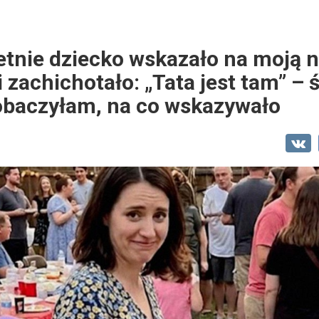
etnie dziecko wskazało na moją n
i zachichotało: „Tata jest tam” – 
obaczyłam, na co wskazywało