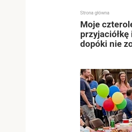
Strona główna
Moje czterol
przyjaciółkę 
dopóki nie z