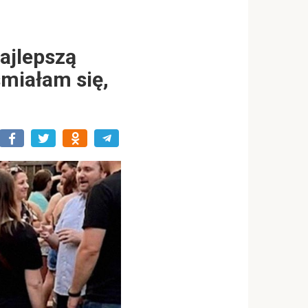
ajlepszą
śmiałam się,