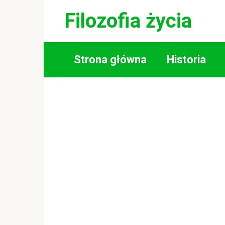
Skip
Filozofia życia
to
content
Strona główna
Historia