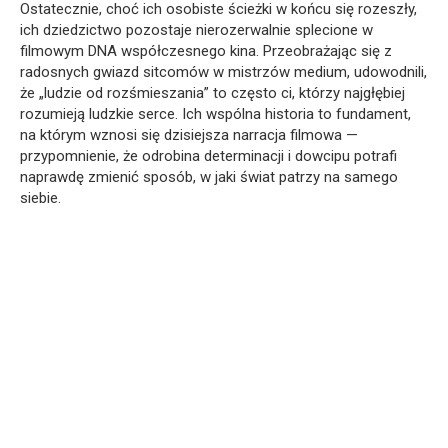
Ostatecznie, choć ich osobiste ścieżki w końcu się rozeszły,
ich dziedzictwo pozostaje nierozerwalnie splecione w
filmowym DNA współczesnego kina. Przeobrażając się z
radosnych gwiazd sitcomów w mistrzów medium, udowodnili,
że „ludzie od rozśmieszania” to często ci, którzy najgłębiej
rozumieją ludzkie serce. Ich wspólna historia to fundament,
na którym wznosi się dzisiejsza narracja filmowa —
przypomnienie, że odrobina determinacji i dowcipu potrafi
naprawdę zmienić sposób, w jaki świat patrzy na samego
siebie.