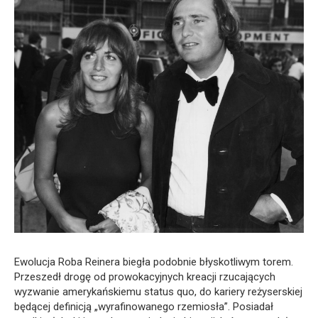
Ewolucja Roba Reinera biegła podobnie błyskotliwym torem.
Przeszedł drogę od prowokacyjnych kreacji rzucających
wyzwanie amerykańskiemu status quo, do kariery reżyserskiej
będącej definicją „wyrafinowanego rzemiosła”. Posiadał