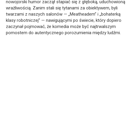
nowojorski humor zaczął stapiać się z głęboką, uduchowioną
wrażliwością. Zanim stali się tytanami za obiektywem, byli
twarzami z naszych salonów — „Meatheadem” i „bohaterką
klasy robotniczej” — nawigującymi po świecie, który dopiero
zaczynał pojmować, że komedia może być najtrwalszym
pomostem do autentycznego porozumienia między ludźmi.