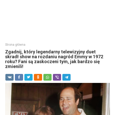
Strona główna
Zgadnij, który legendarny telewizyjny duet
skradł show na rozdaniu nagród Emmy w 1972
roku? Fani są zaskoczeni tym, jak bardzo się
zmienili!