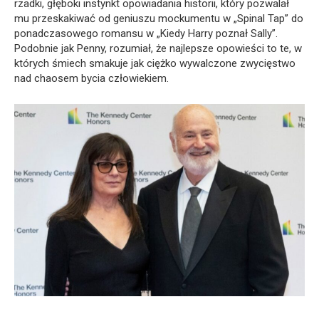
rzadki, głęboki instynkt opowiadania historii, który pozwalał
mu przeskakiwać od geniuszu mockumentu w „Spinal Tap” do
ponadczasowego romansu w „Kiedy Harry poznał Sally”.
Podobnie jak Penny, rozumiał, że najlepsze opowieści to te, w
których śmiech smakuje jak ciężko wywalczone zwycięstwo
nad chaosem bycia człowiekiem.