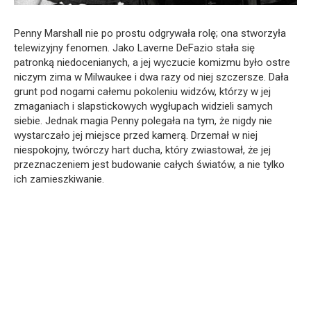
Penny Marshall nie po prostu odgrywała rolę; ona stworzyła
telewizyjny fenomen. Jako Laverne DeFazio stała się
patronką niedocenianych, a jej wyczucie komizmu było ostre
niczym zima w Milwaukee i dwa razy od niej szczersze. Dała
grunt pod nogami całemu pokoleniu widzów, którzy w jej
zmaganiach i slapstickowych wygłupach widzieli samych
siebie. Jednak magia Penny polegała na tym, że nigdy nie
wystarczało jej miejsce przed kamerą. Drzemał w niej
niespokojny, twórczy hart ducha, który zwiastował, że jej
przeznaczeniem jest budowanie całych światów, a nie tylko
ich zamieszkiwanie.