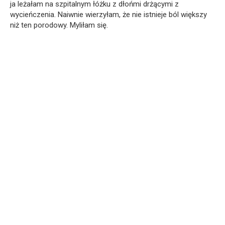
ja leżałam na szpitalnym łóżku z dłońmi drżącymi z
wycieńczenia. Naiwnie wierzyłam, że nie istnieje ból większy
niż ten porodowy. Myliłam się.