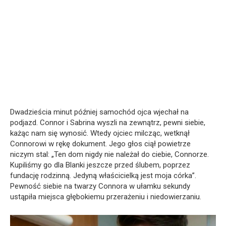
Dwadzieścia minut później samochód ojca wjechał na
podjazd. Connor i Sabrina wyszli na zewnątrz, pewni siebie,
każąc nam się wynosić. Wtedy ojciec milcząc, wetknął
Connorowi w rękę dokument. Jego głos ciął powietrze
niczym stal: „Ten dom nigdy nie należał do ciebie, Connorze.
Kupiliśmy go dla Blanki jeszcze przed ślubem, poprzez
fundację rodzinną. Jedyną właścicielką jest moja córka”.
Pewność siebie na twarzy Connora w ułamku sekundy
ustąpiła miejsca głębokiemu przerażeniu i niedowierzaniu.