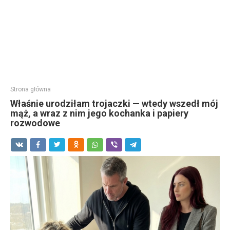
Strona główna
Właśnie urodziłam trojaczki — wtedy wszedł mój
mąż, a wraz z nim jego kochanka i papiery
rozwodowe