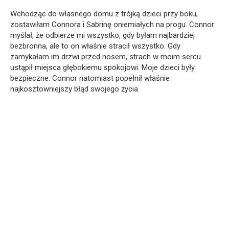
Wchodząc do własnego domu z trójką dzieci przy boku,
zostawiłam Connora i Sabrinę oniemiałych na progu. Connor
myślał, że odbierze mi wszystko, gdy byłam najbardziej
bezbronna, ale to on właśnie stracił wszystko. Gdy
zamykałam im drzwi przed nosem, strach w moim sercu
ustąpił miejsca głębokiemu spokojowi. Moje dzieci były
bezpieczne. Connor natomiast popełnił właśnie
najkosztowniejszy błąd swojego życia.