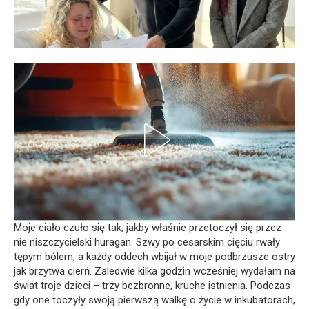
Moje ciało czuło się tak, jakby właśnie przetoczył się przez
nie niszczycielski huragan. Szwy po cesarskim cięciu rwały
tępym bólem, a każdy oddech wbijał w moje podbrzusze ostry
jak brzytwa cierń. Zaledwie kilka godzin wcześniej wydałam na
świat troje dzieci – trzy bezbronne, kruche istnienia. Podczas
gdy one toczyły swoją pierwszą walkę o życie w inkubatorach,