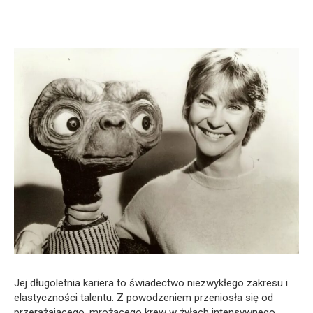
Jej długoletnia kariera to świadectwo niezwykłego zakresu i
elastyczności talentu. Z powodzeniem przeniosła się od
przerażającego, mrożącego krew w żyłach intensywnego