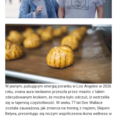
W jasnym, pulsującym energią poranku w Los Angeles w 2026
roku, znana aura niedawno przeszła przez miasto z takim
zdecydowanym krokiem, że można było odczuć, iż wstrzeliła
się w tajemną częstotliwość. W wieku 77 lat Dee Wallace
została zauważona, jak zmierza na trening z mężem, Skipem
Belyea, prezentując się niczym współczesna ikona wellness w