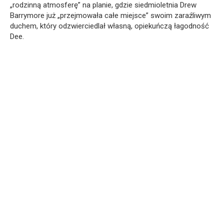
„rodzinną atmosferę” na planie, gdzie siedmioletnia Drew
Barrymore już „przejmowała całe miejsce” swoim zaraźliwym
duchem, który odzwierciedlał własną, opiekuńczą łagodność
Dee.