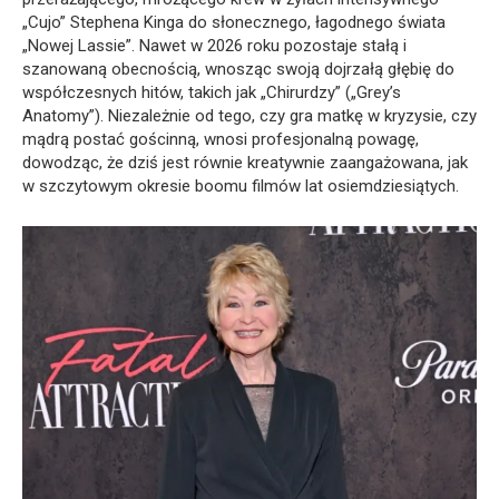
„Cujo” Stephena Kinga do słonecznego, łagodnego świata
„Nowej Lassie”. Nawet w 2026 roku pozostaje stałą i
szanowaną obecnością, wnosząc swoją dojrzałą głębię do
współczesnych hitów, takich jak „Chirurdzy” („Grey’s
Anatomy”). Niezależnie od tego, czy gra matkę w kryzysie, czy
mądrą postać gościnną, wnosi profesjonalną powagę,
dowodząc, że dziś jest równie kreatywnie zaangażowana, jak
w szczytowym okresie boomu filmów lat osiemdziesiątych.