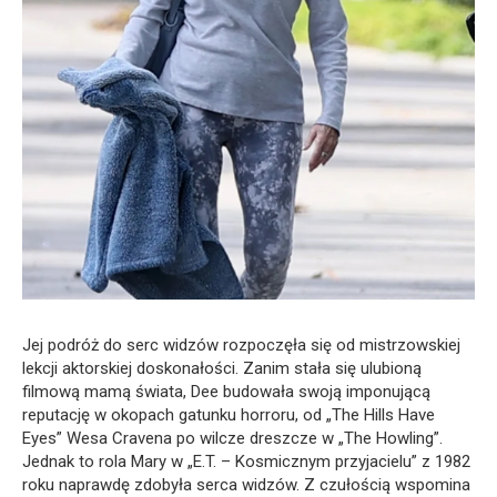
Jej podróż do serc widzów rozpoczęła się od mistrzowskiej
lekcji aktorskiej doskonałości. Zanim stała się ulubioną
filmową mamą świata, Dee budowała swoją imponującą
reputację w okopach gatunku horroru, od „The Hills Have
Eyes” Wesa Cravena po wilcze dreszcze w „The Howling”.
Jednak to rola Mary w „E.T. – Kosmicznym przyjacielu” z 1982
roku naprawdę zdobyła serca widzów. Z czułością wspomina