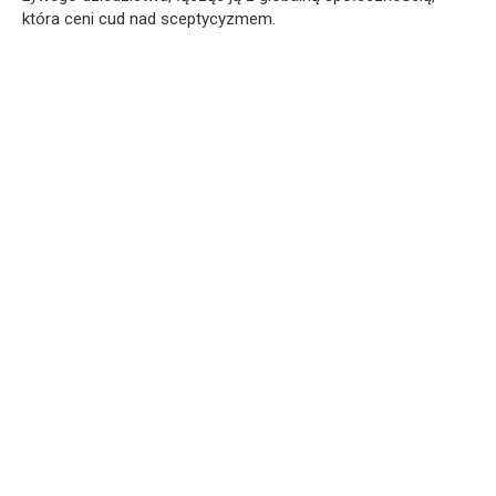
która ceni cud nad sceptycyzmem.