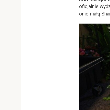
oficjalnie wyd
oniemiałą Sha