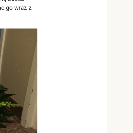
jąc go wraz z