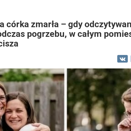
a córka zmarła – gdy odczytywan
odczas pogrzebu, w całym pomie
cisza