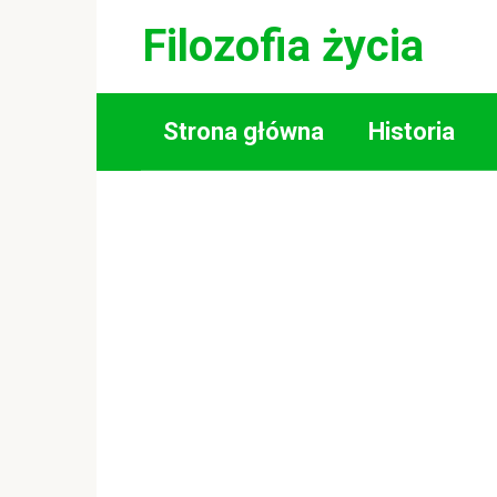
Skip
Filozofia życia
to
content
Strona główna
Historia