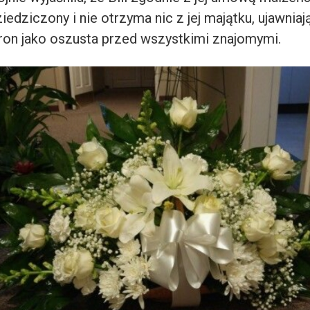
ziedziczony i nie otrzyma nic z jej majątku, ujawnia
ron jako oszusta przed wszystkimi znajomymi.