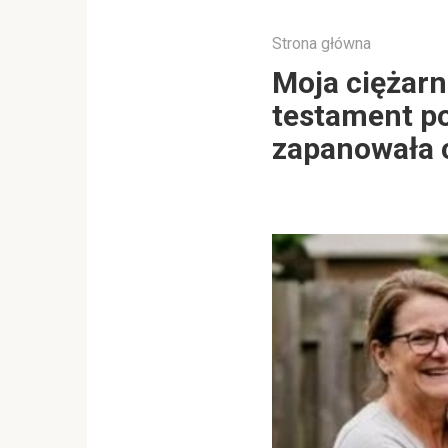
Strona główna
Moja ciężarn
testament p
zapanowała 