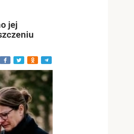
o jej
szczeniu