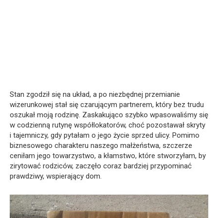
Stan zgodził się na układ, a po niezbędnej przemianie
wizerunkowej stał się czarującym partnerem, który bez trudu
oszukał moją rodzinę. Zaskakująco szybko wpasowaliśmy się
w codzienną rutynę współlokatorów, choć pozostawał skryty
i tajemniczy, gdy pytałam o jego życie sprzed ulicy. Pomimo
biznesowego charakteru naszego małżeństwa, szczerze
ceniłam jego towarzystwo, a kłamstwo, które stworzyłam, by
zirytować rodziców, zaczęło coraz bardziej przypominać
prawdziwy, wspierający dom.