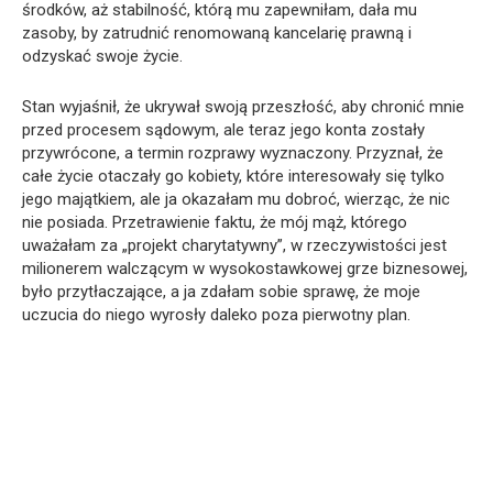
środków, aż stabilność, którą mu zapewniłam, dała mu
zasoby, by zatrudnić renomowaną kancelarię prawną i
odzyskać swoje życie.
Stan wyjaśnił, że ukrywał swoją przeszłość, aby chronić mnie
przed procesem sądowym, ale teraz jego konta zostały
przywrócone, a termin rozprawy wyznaczony. Przyznał, że
całe życie otaczały go kobiety, które interesowały się tylko
jego majątkiem, ale ja okazałam mu dobroć, wierząc, że nic
nie posiada. Przetrawienie faktu, że mój mąż, którego
uważałam za „projekt charytatywny”, w rzeczywistości jest
milionerem walczącym w wysokostawkowej grze biznesowej,
było przytłaczające, a ja zdałam sobie sprawę, że moje
uczucia do niego wyrosły daleko poza pierwotny plan.