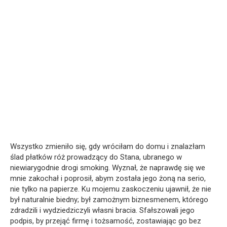
Wszystko zmieniło się, gdy wróciłam do domu i znalazłam
ślad płatków róż prowadzący do Stana, ubranego w
niewiarygodnie drogi smoking. Wyznał, że naprawdę się we
mnie zakochał i poprosił, abym została jego żoną na serio,
nie tylko na papierze. Ku mojemu zaskoczeniu ujawnił, że nie
był naturalnie biedny; był zamożnym biznesmenem, którego
zdradzili i wydziedziczyli własni bracia. Sfałszowali jego
podpis, by przejąć firmę i tożsamość, zostawiając go bez