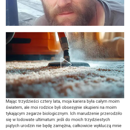
Mając trzydzieści cztery lata, moja kariera była całym moim
światem, ale moi rodzice byli obsesyjnie skupieni na moim
tykającym zegarze biologicznym. Ich marudzenie przerodziło
się w lodowate ultimatum: jeśli do moich trzydziestych
piątych urodzin nie będę zamężna, całkowicie wykluczą mnie