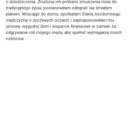
z dziedziczenia. Znużona ich próbami zmuszenia mnie do
tradycyjnego życia, postanowiłam odegrać się śmiałym
planem. Wracając do domu, spotkałam Stana, bezdomnego
mężczyznę o życzliwych oczach, i zaproponowałam mu
umowę: wygodny dom i wsparcie finansowe w zamian za
odgrywanie roli mojego męża, aby spełnić wymagania moich
rodziców.