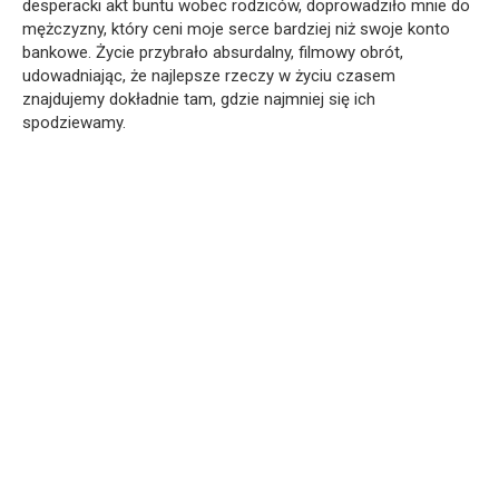
desperacki akt buntu wobec rodziców, doprowadziło mnie do
mężczyzny, który ceni moje serce bardziej niż swoje konto
bankowe. Życie przybrało absurdalny, filmowy obrót,
udowadniając, że najlepsze rzeczy w życiu czasem
znajdujemy dokładnie tam, gdzie najmniej się ich
spodziewamy.