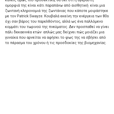
ομορφιά της είναι κάτι παραπάνω από αισθητική· είναι μια
ζωντανή κληρονομιά της ζωντάνιας που κάποτε μοιράστηκε
με τον Patrick Swayze. Κουβαλά εκείνη την ενέργεια των 80s
όχι σαν βάρος του παρελθόντος, αλλά ως ένα παλλόμενο
κομμάτι του τωρινού της πνεύματος. Δεν προσπαθεί να γίνει
πάλι δεκαεννέα ετών· απλώς μας δείχνει πώς μοιάζει μια
γυναίκα που αρνείται να αφήσει το φως της να σβήσει από
το πέρασμα του χρόνου ή τις προσδοκίες της βιομηχανίας.