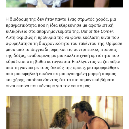
Η διαδρομή της δεν ήταν πάντα ένας στρωτός χορός, μια
πραγματικότητα που η ίδια εξερεύνησε με αφοπλιστική
ειλικρίνεια στα απομνημονεύματά της,
Out of the Corner
.
Αυτή ακριβώς η προθυμία της να φανεί ευάλωτη είναι που
σφυρηλάτησε τη διαχρονικότητα του ταλέντου της. Ωρίμασε
μέσα από τα ιλιγγιώδη ύψη και τις συντριπτικές πτώσεις
της δόξας, αναδυόμενη με μια καλλιτεχνική αρτιότητα που
εδράζεται στη βαθιά αυτογνωσία. Επιλέγοντας να ζει «έξω
από τη γωνία» με τους δικούς της όρους, μεταμορφώθηκε
από μια εφηβική εικόνα σε μια αγαπημένη μορφή σοφίας
και χάρης, αποδεικνύοντας ότι τα πιο σημαντικά βήματα
είναι εκείνα που κάνουμε για τον εαυτό μας.