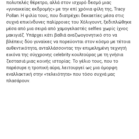
πολυτελές θέρετρο, αλλά στον ισχυρό δεσμό μιας
«γυναικείας εκδρομής» με την επί χρόνια φίλη της, Tracy
Pollan. Η φιλία τους, που διατρέχει δεκαετίες μέσα στις
συχνά επικίνδυνες παλίρροιες του Χόλιγουντ, ξεδιπλώθηκε
μέσα από μια σειρά από χαμογελαστές selfies χωρίς ίχνος
μακιγιάζ. Υπάρχει κάτι βαθιά αναζωογονητικό στο να
βλέπεις δύο γυναίκες να πορεύονται στον κόσμο με τέτοια
αυθεντικότητα, ανταλλάσσοντας την επιμελημένη τεχνητή
εικόνα της σύγχρονης celebrity κουλτούρας με τη γνήσια
ζεστασιά μιας κοινής ιστορίας. Το γέλιο τους, που το
παρέσυρε η τροπική αύρα, λειτουργεί ως μια όμορφη
εναλλακτική στην «τελειότητα» που τόσο συχνά μας
πλασάρουν.