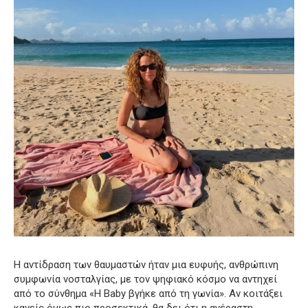
Η αντίδραση των θαυμαστών ήταν μια ευφυής, ανθρώπινη
συμφωνία νοσταλγίας, με τον ψηφιακό κόσμο να αντηχεί
από το σύνθημα «Η Baby βγήκε από τη γωνία». Αν κοιτάξει
κανείς όμως πιο προσεκτικά, θα δει ότι η αγέραστη