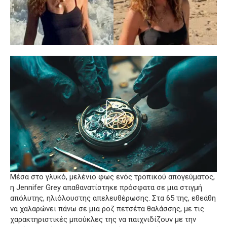
Μέσα στο γλυκό, μελένιο φως ενός τροπικού απογεύματος,
η Jennifer Grey απαθανατίστηκε πρόσφατα σε μια στιγμή
απόλυτης, ηλιόλουστης απελευθέρωσης. Στα 65 της, εθεάθη
να χαλαρώνει πάνω σε μια ροζ πετσέτα θαλάσσης, με τις
χαρακτηριστικές μπούκλες της να παιχνιδίζουν με την