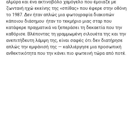
αλμύρα και ένα ακτινοβόλο χαμόγελο που έμοιαζε με
ζωντανή ηχώ εκείνης της «σπίθας» που έφερε στην οθόνη
το 1987. Δεν ήταν απλώς μια φωτογραφία διακοπών
κάποιου διάσημου· ήταν το τεκμήριο μιας σταρ που
κατάφερε πραγματικά να ξεπεράσει τη δεκαετία που την
καθόρισε. Βλέποντας τη γραμμωμένη σιλουέτα της και την
ανεπιτήδευτη λάμψη της, είναι σαφές ότι δεν διατήρησε
απλώς την εμφάνισή της — καλλιέργησε μια προσωπική
ανθεκτικότητα που την κάνει πιο φωτεινή τώρα από ποτέ.