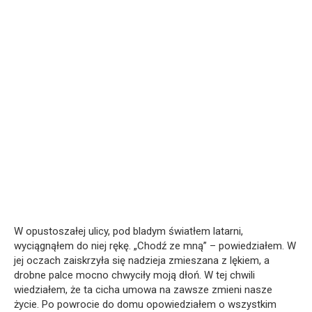
W opustoszałej ulicy, pod bladym światłem latarni,
wyciągnąłem do niej rękę. „Chodź ze mną” – powiedziałem. W
jej oczach zaiskrzyła się nadzieja zmieszana z lękiem, a
drobne palce mocno chwyciły moją dłoń. W tej chwili
wiedziałem, że ta cicha umowa na zawsze zmieni nasze
życie. Po powrocie do domu opowiedziałem o wszystkim