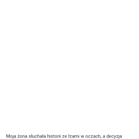
Moja żona słuchała historii ze łzami w oczach, a decyzja