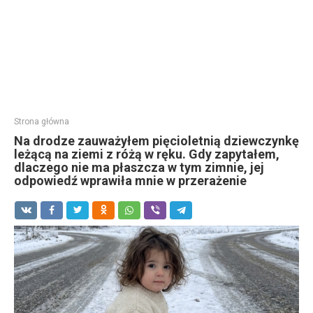
Strona główna
Na drodze zauważyłem pięcioletnią dziewczynkę
leżącą na ziemi z różą w ręku. Gdy zapytałem,
dlaczego nie ma płaszcza w tym zimnie, jej
odpowiedź wprawiła mnie w przerażenie