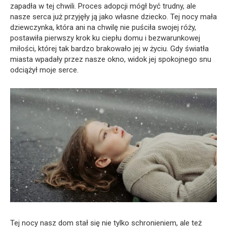
zapadła w tej chwili. Proces adopcji mógł być trudny, ale
nasze serca już przyjęły ją jako własne dziecko. Tej nocy mała
dziewczynka, która ani na chwilę nie puściła swojej róży,
postawiła pierwszy krok ku ciepłu domu i bezwarunkowej
miłości, której tak bardzo brakowało jej w życiu. Gdy światła
miasta wpadały przez nasze okno, widok jej spokojnego snu
odciążył moje serce.
Tej nocy nasz dom stał się nie tylko schronieniem, ale też