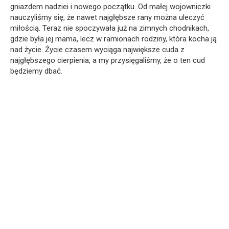
gniazdem nadziei i nowego początku. Od małej wojowniczki
nauczyliśmy się, że nawet najgłębsze rany można uleczyć
miłością. Teraz nie spoczywała już na zimnych chodnikach,
gdzie była jej mama, lecz w ramionach rodziny, która kocha ją
nad życie. Życie czasem wyciąga największe cuda z
najgłębszego cierpienia, a my przysięgaliśmy, że o ten cud
będziemy dbać.