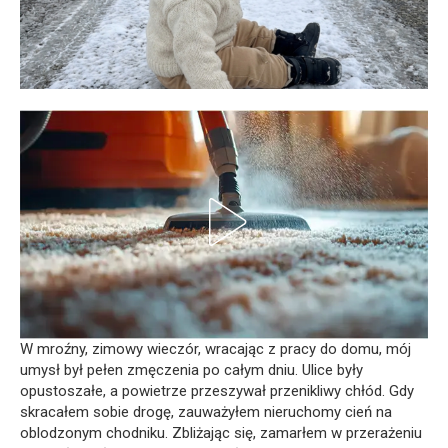
W mroźny, zimowy wieczór, wracając z pracy do domu, mój
umysł był pełen zmęczenia po całym dniu. Ulice były
opustoszałe, a powietrze przeszywał przenikliwy chłód. Gdy
skracałem sobie drogę, zauważyłem nieruchomy cień na
oblodzonym chodniku. Zbliżając się, zamarłem w przerażeniu