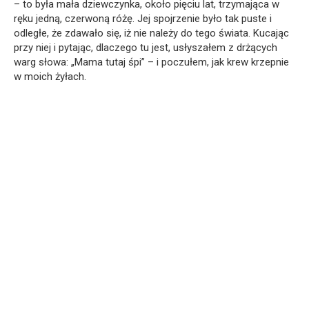
– to była mała dziewczynka, około pięciu lat, trzymająca w
ręku jedną, czerwoną różę. Jej spojrzenie było tak puste i
odległe, że zdawało się, iż nie należy do tego świata. Kucając
przy niej i pytając, dlaczego tu jest, usłyszałem z drżących
warg słowa: „Mama tutaj śpi” – i poczułem, jak krew krzepnie
w moich żyłach.