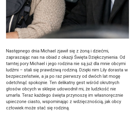
Następnego dnia Michael zjawił się z żoną i dziećmi,
zapraszając nas na obiad z okazji Święta Dziękczynienia. Od
tamtej pory Michael i jego rodzina nie są już dla mnie obcymi
ludźmi – stali się prawdziwą rodziną. Dzięki nim Lily dorasta w
bezpieczeństwie, a ja po raz pierwszy od dwóch lat mogę
odetchnąć spokojnie. Ten delikatny gest wśród okrutnych
głosów obcych w sklepie udowodnił mi, że ludzkość nie
umarła. Teraz każdego święta przynoszę im własnoręcznie
upieczone ciasto, wspominając z wdzięcznością, jak obcy
człowiek może stać się rodziną.