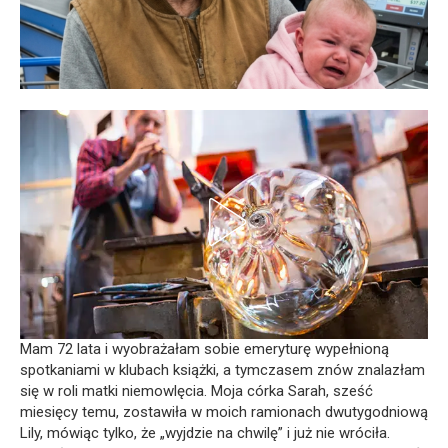
Mam 72 lata i wyobrażałam sobie emeryturę wypełnioną
spotkaniami w klubach książki, a tymczasem znów znalazłam
się w roli matki niemowlęcia. Moja córka Sarah, sześć
miesięcy temu, zostawiła w moich ramionach dwutygodniową
Lily, mówiąc tylko, że „wyjdzie na chwilę” i już nie wróciła.