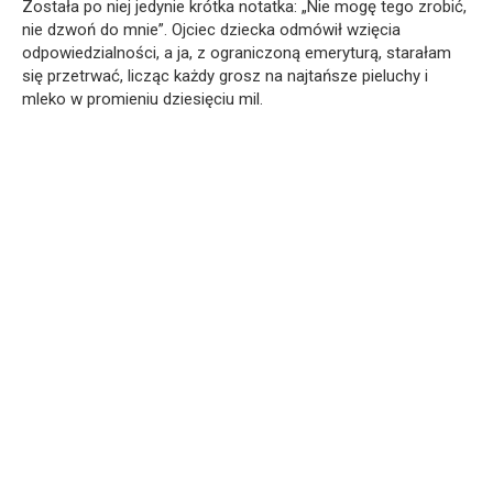
Została po niej jedynie krótka notatka: „Nie mogę tego zrobić,
nie dzwoń do mnie”. Ojciec dziecka odmówił wzięcia
odpowiedzialności, a ja, z ograniczoną emeryturą, starałam
się przetrwać, licząc każdy grosz na najtańsze pieluchy i
mleko w promieniu dziesięciu mil.