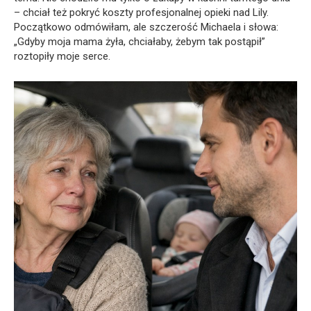
– chciał też pokryć koszty profesjonalnej opieki nad Lily.
Początkowo odmówiłam, ale szczerość Michaela i słowa:
„Gdyby moja mama żyła, chciałaby, żebym tak postąpił”
roztopiły moje serce.