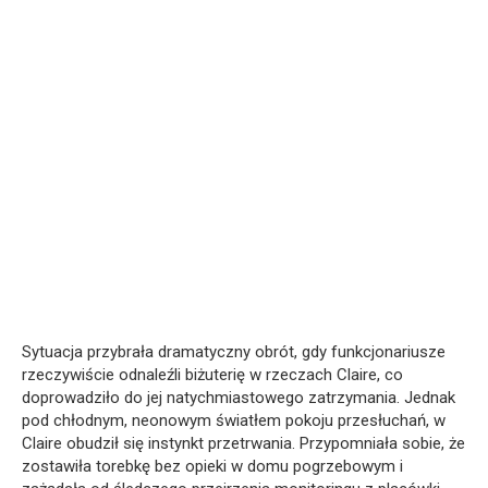
Sytuacja przybrała dramatyczny obrót, gdy funkcjonariusze
rzeczywiście odnaleźli biżuterię w rzeczach Claire, co
doprowadziło do jej natychmiastowego zatrzymania. Jednak
pod chłodnym, neonowym światłem pokoju przesłuchań, w
Claire obudził się instynkt przetrwania. Przypomniała sobie, że
zostawiła torebkę bez opieki w domu pogrzebowym i