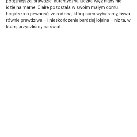
potężniejszej prawdzie: autentyczna ludzka więź nigdy nie
idzie na marne. Claire pozostała w swoim małym domu,
bogatsza o pewność, że rodzina, którą sami wybieramy, bywa
równie prawdziwa – i nieskończenie bardziej lojalna – niż ta, w
której przyszliśmy na świat.