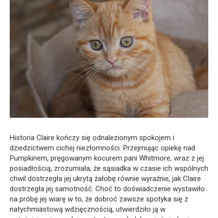
Historia Claire kończy się odnalezionym spokojem i
dziedzictwem cichej niezłomności. Przejmując opiekę nad
Pumpkinem, pręgowanym kocurem pani Whitmore, wraz z jej
posiadłością, zrozumiała, że sąsiadka w czasie ich wspólnych
chwil dostrzegła jej ukrytą żałobę równie wyraźnie, jak Claire
dostrzegła jej samotność. Choć to doświadczenie wystawiło
na próbę jej wiarę w to, że dobroć zawsze spotyka się z
natychmiastową wdzięcznością, utwierdziło ją w