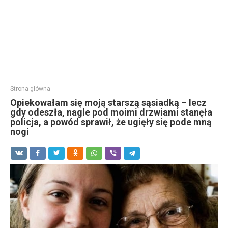
Strona główna
Opiekowałam się moją starszą sąsiadką – lecz
gdy odeszła, nagle pod moimi drzwiami stanęła
policja, a powód sprawił, że ugięły się pode mną
nogi