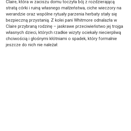
Claire, która w zaciszu domu toczyła bój z rozdzierającą
stratą córki i ruiną własnego małżeństwa, ciche wieczory na
werandzie oraz wspólne rytuały parzenia herbaty stały się
bezpieczną przystanią. Z kolei pani Whitmore odnalazła w
Claire przybraną rodzinę – jaskrawe przeciwieństwo jej trojga
własnych dzieci, których rzadkie wizyty ociekały niecierpliwą
chciwością i głośnymi kłótniami o spadek, który formalnie
jeszcze do nich nie należał.