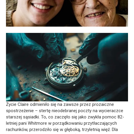
Życie Claire odmieniło się na zawsze przez prozaiczne
spostrzeżenie – stertę nieodebranej poczty na wycieraczce
starszej sąsiadki. To, co zaczęło się jako zwykła pomoc 82-
letniej pani Whitmore w porządkowaniu przytłaczających
rachunków, przerodziło się w głęboką, trzyletnią więź. Dla