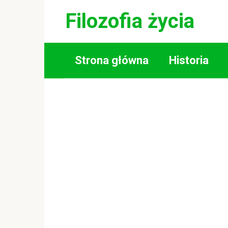
Skip
Filozofia życia
to
content
Strona główna
Historia