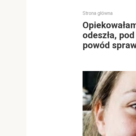
Strona główna
Opiekowałam 
odeszła, pod
powód sprawi