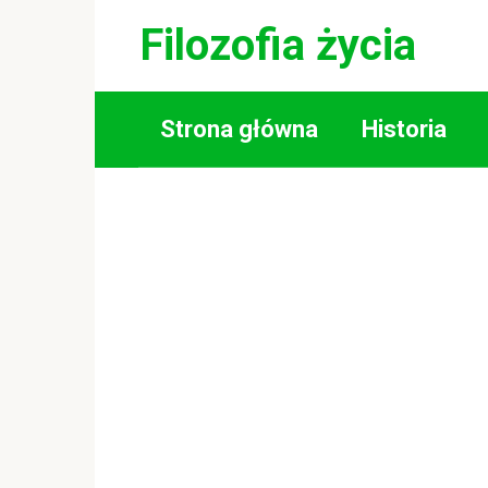
Skip
Filozofia życia
to
content
Strona główna
Historia