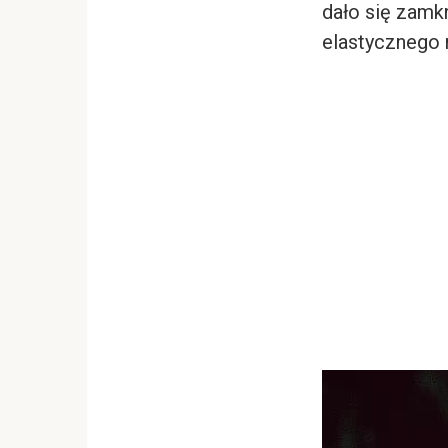
dało się zamk
elastycznego 