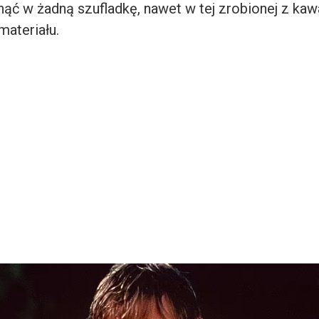
nąć w żadną szufladkę, nawet w tej zrobionej z kaw
materiału.