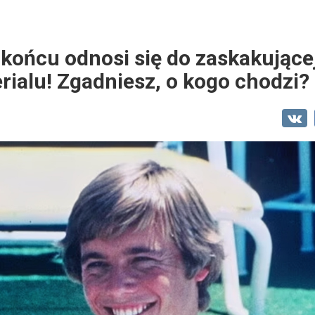
w końcu odnosi się do zaskakującej
rialu! Zgadniesz, o kogo chodzi?