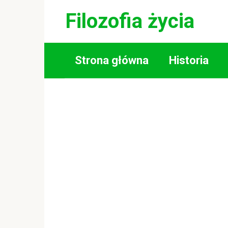
Skip
Filozofia życia
to
content
Strona główna
Historia