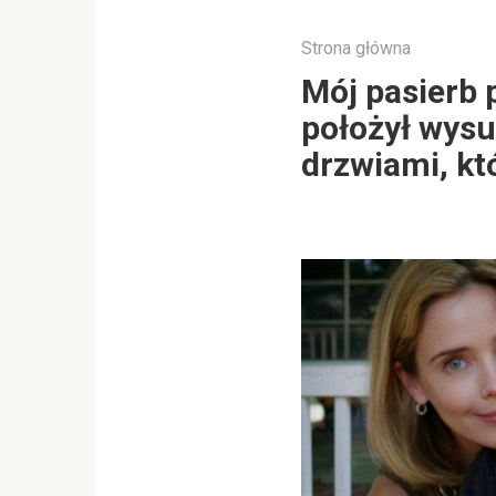
Strona główna
Mój pasierb 
położył wysu
drzwiami, kt