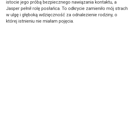
istocie jego próbą bezpiecznego nawiązania kontaktu, a
Jasper pełnił rolę posłańca. To odkrycie zamieniło mój strach
w ulgę i głęboką wdzięczność za odnalezienie rodziny, o
której istnieniu nie miałam pojęcia.