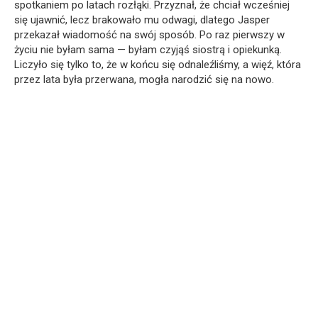
spotkaniem po latach rozłąki. Przyznał, że chciał wcześniej
się ujawnić, lecz brakowało mu odwagi, dlatego Jasper
przekazał wiadomość na swój sposób. Po raz pierwszy w
życiu nie byłam sama — byłam czyjąś siostrą i opiekunką.
Liczyło się tylko to, że w końcu się odnaleźliśmy, a więź, która
przez lata była przerwana, mogła narodzić się na nowo.