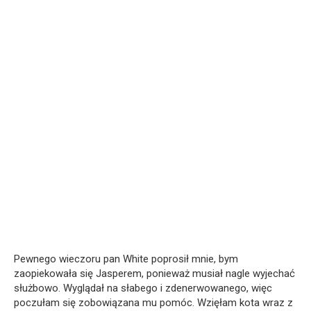
Pewnego wieczoru pan White poprosił mnie, bym
zaopiekowała się Jasperem, ponieważ musiał nagle wyjechać
służbowo. Wyglądał na słabego i zdenerwowanego, więc
poczułam się zobowiązana mu pomóc. Wzięłam kota wraz z