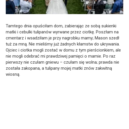
Tamtego dnia opuściłam dom, zabierając ze sobą sukienki
matki i cebulki tulipanów wyrwane przez ciotkę. Poszłam na
cmentarz i wsadziłam je przy nagrobku mamy; Mason szedł
tuż za mną. Nie mieliśmy już żadnych kłamstw do ukrywania.
Ojciec i ciotka mogli zostać w domu z tym pierścionkiem, ale
nie mogli odebrać mi prawdziwej pamięci o mamie. Po raz
pierwszy nie czułam gniewu – czułam się wolna; prawda nie
została zakopana, a tulipany mojej matki znów zakwitną
wiosną.