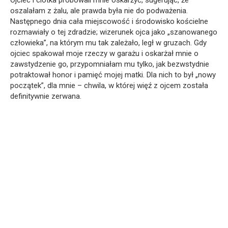
oszalałam z żalu, ale prawda była nie do podważenia.
Następnego dnia cała miejscowość i środowisko kościelne
rozmawiały o tej zdradzie; wizerunek ojca jako „szanowanego
człowieka”, na którym mu tak zależało, legł w gruzach. Gdy
ojciec spakował moje rzeczy w garażu i oskarżał mnie o
zawstydzenie go, przypomniałam mu tylko, jak bezwstydnie
potraktował honor i pamięć mojej matki. Dla nich to był „nowy
początek”, dla mnie – chwila, w której więź z ojcem została
definitywnie zerwana.