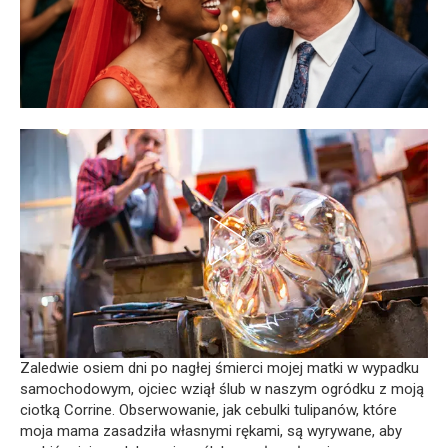
Zaledwie osiem dni po nagłej śmierci mojej matki w wypadku
samochodowym, ojciec wziął ślub w naszym ogródku z moją
ciotką Corrine. Obserwowanie, jak cebulki tulipanów, które
moja mama zasadziła własnymi rękami, są wyrywane, aby