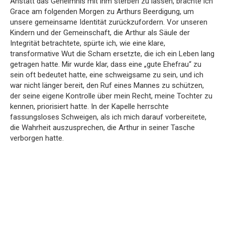
Anstatt das Geheimnis mit ihm sterben zu lassen, brachte ich
Grace am folgenden Morgen zu Arthurs Beerdigung, um
unsere gemeinsame Identität zurückzufordern. Vor unseren
Kindern und der Gemeinschaft, die Arthur als Säule der
Integrität betrachtete, spürte ich, wie eine klare,
transformative Wut die Scham ersetzte, die ich ein Leben lang
getragen hatte. Mir wurde klar, dass eine „gute Ehefrau“ zu
sein oft bedeutet hatte, eine schweigsame zu sein, und ich
war nicht länger bereit, den Ruf eines Mannes zu schützen,
der seine eigene Kontrolle über mein Recht, meine Tochter zu
kennen, priorisiert hatte. In der Kapelle herrschte
fassungsloses Schweigen, als ich mich darauf vorbereitete,
die Wahrheit auszusprechen, die Arthur in seiner Tasche
verborgen hatte.