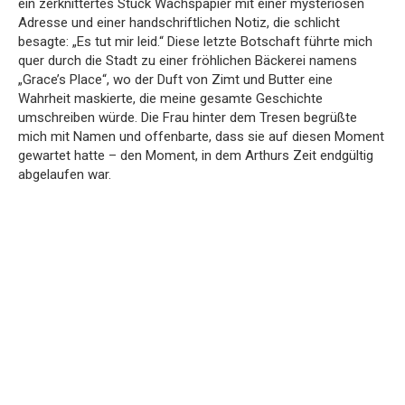
ein zerknittertes Stück Wachspapier mit einer mysteriösen
Adresse und einer handschriftlichen Notiz, die schlicht
besagte: „Es tut mir leid.“ Diese letzte Botschaft führte mich
quer durch die Stadt zu einer fröhlichen Bäckerei namens
„Grace’s Place“, wo der Duft von Zimt und Butter eine
Wahrheit maskierte, die meine gesamte Geschichte
umschreiben würde. Die Frau hinter dem Tresen begrüßte
mich mit Namen und offenbarte, dass sie auf diesen Moment
gewartet hatte – den Moment, in dem Arthurs Zeit endgültig
abgelaufen war.