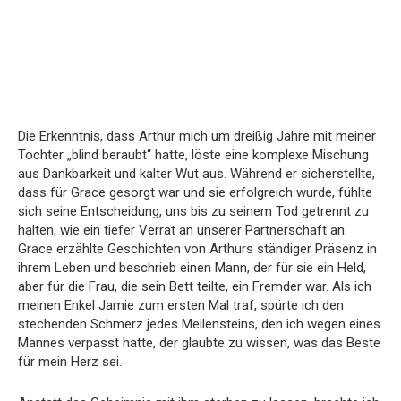
Die Erkenntnis, dass Arthur mich um dreißig Jahre mit meiner
Tochter „blind beraubt“ hatte, löste eine komplexe Mischung
aus Dankbarkeit und kalter Wut aus. Während er sicherstellte,
dass für Grace gesorgt war und sie erfolgreich wurde, fühlte
sich seine Entscheidung, uns bis zu seinem Tod getrennt zu
halten, wie ein tiefer Verrat an unserer Partnerschaft an.
Grace erzählte Geschichten von Arthurs ständiger Präsenz in
ihrem Leben und beschrieb einen Mann, der für sie ein Held,
aber für die Frau, die sein Bett teilte, ein Fremder war. Als ich
meinen Enkel Jamie zum ersten Mal traf, spürte ich den
stechenden Schmerz jedes Meilensteins, den ich wegen eines
Mannes verpasst hatte, der glaubte zu wissen, was das Beste
für mein Herz sei.