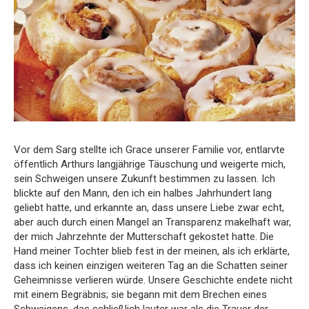
Vor dem Sarg stellte ich Grace unserer Familie vor, entlarvte
öffentlich Arthurs langjährige Täuschung und weigerte mich,
sein Schweigen unsere Zukunft bestimmen zu lassen. Ich
blickte auf den Mann, den ich ein halbes Jahrhundert lang
geliebt hatte, und erkannte an, dass unsere Liebe zwar echt,
aber auch durch einen Mangel an Transparenz makelhaft war,
der mich Jahrzehnte der Mutterschaft gekostet hatte. Die
Hand meiner Tochter blieb fest in der meinen, als ich erklärte,
dass ich keinen einzigen weiteren Tag an die Schatten seiner
Geheimnisse verlieren würde. Unsere Geschichte endete nicht
mit einem Begräbnis; sie begann mit dem Brechen eines
Schweigens, das schließlich lauter war als die Trauer der