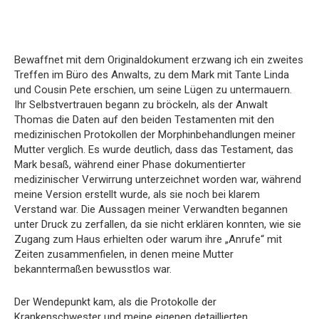
Bewaffnet mit dem Originaldokument erzwang ich ein zweites
Treffen im Büro des Anwalts, zu dem Mark mit Tante Linda
und Cousin Pete erschien, um seine Lügen zu untermauern.
Ihr Selbstvertrauen begann zu bröckeln, als der Anwalt
Thomas die Daten auf den beiden Testamenten mit den
medizinischen Protokollen der Morphinbehandlungen meiner
Mutter verglich. Es wurde deutlich, dass das Testament, das
Mark besaß, während einer Phase dokumentierter
medizinischer Verwirrung unterzeichnet worden war, während
meine Version erstellt wurde, als sie noch bei klarem
Verstand war. Die Aussagen meiner Verwandten begannen
unter Druck zu zerfallen, da sie nicht erklären konnten, wie sie
Zugang zum Haus erhielten oder warum ihre „Anrufe“ mit
Zeiten zusammenfielen, in denen meine Mutter
bekanntermaßen bewusstlos war.
Der Wendepunkt kam, als die Protokolle der
Krankenschwester und meine eigenen detaillierten