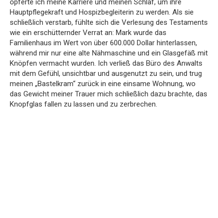
opferte ich meine Karriere und meinen Schlaf, um ihre
Hauptpflegekraft und Hospizbegleiterin zu werden. Als sie
schließlich verstarb, fühlte sich die Verlesung des Testaments
wie ein erschütternder Verrat an: Mark wurde das
Familienhaus im Wert von über 600.000 Dollar hinterlassen,
während mir nur eine alte Nähmaschine und ein Glasgefäß mit
Knöpfen vermacht wurden. Ich verließ das Büro des Anwalts
mit dem Gefühl, unsichtbar und ausgenutzt zu sein, und trug
meinen „Bastelkram“ zurück in eine einsame Wohnung, wo
das Gewicht meiner Trauer mich schließlich dazu brachte, das
Knopfglas fallen zu lassen und zu zerbrechen.