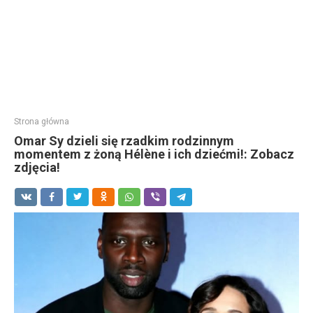
Strona główna
Omar Sy dzieli się rzadkim rodzinnym
momentem z żoną Hélène i ich dziećmi!: Zobacz
zdjęcia!