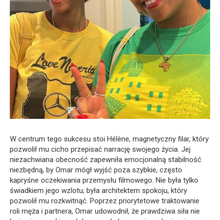
W centrum tego sukcesu stoi Hélène, magnetyczny filar, który
pozwolił mu cicho przepisać narrację swojego życia. Jej
niezachwiana obecność zapewniła emocjonalną stabilność
niezbędną, by Omar mógł wyjść poza szybkie, często
kapryśne oczekiwania przemysłu filmowego. Nie była tylko
świadkiem jego wzlotu; była architektem spokoju, który
pozwolił mu rozkwitnąć. Poprzez priorytetowe traktowanie
roli męża i partnera, Omar udowodnił, że prawdziwa siła nie