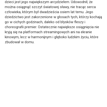
dzieci jest jego największym arcydziełem. Udowodnił, że
można osiągnąć szczyt światowej sławy, nie tracąc serca
człowieka, którym był dwadzieścia osiem lat temu. Jego
dziedzictwo jest zakorzenione w głosach tych, którzy kochają
go w cichych godzinach, daleko od błysków fleszy i
choreografii premier. Ostatecznie największe osiągnięcia nie
kryją się na platformach streamingowych ani na ekranie
kinowym, lecz w harmonijnym i głęboko ludzkim życiu, które
zbudował w domu.