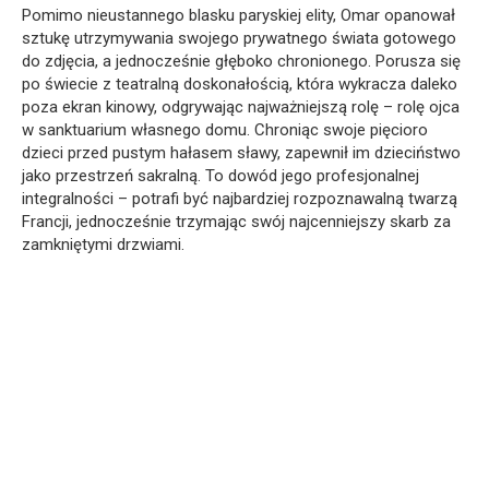
Pomimo nieustannego blasku paryskiej elity, Omar opanował
sztukę utrzymywania swojego prywatnego świata gotowego
do zdjęcia, a jednocześnie głęboko chronionego. Porusza się
po świecie z teatralną doskonałością, która wykracza daleko
poza ekran kinowy, odgrywając najważniejszą rolę – rolę ojca
w sanktuarium własnego domu. Chroniąc swoje pięcioro
dzieci przed pustym hałasem sławy, zapewnił im dzieciństwo
jako przestrzeń sakralną. To dowód jego profesjonalnej
integralności – potrafi być najbardziej rozpoznawalną twarzą
Francji, jednocześnie trzymając swój najcenniejszy skarb za
zamkniętymi drzwiami.