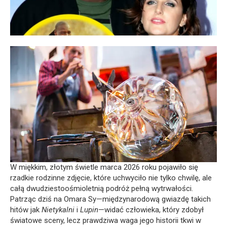
W miękkim, złotym świetle marca 2026 roku pojawiło się
rzadkie rodzinne zdjęcie, które uchwyciło nie tylko chwilę, ale
całą dwudziestoośmioletnią podróż pełną wytrwałości.
Patrząc dziś na Omara Sy—międzynarodową gwiazdę takich
hitów jak
Nietykalni
i
Lupin
—widać człowieka, który zdobył
światowe sceny, lecz prawdziwa waga jego historii tkwi w