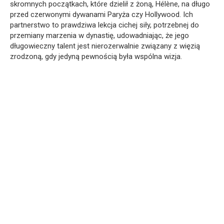
skromnych początkach, które dzielił z żoną, Hélène, na długo
przed czerwonymi dywanami Paryża czy Hollywood. Ich
partnerstwo to prawdziwa lekcja cichej siły, potrzebnej do
przemiany marzenia w dynastię, udowadniając, że jego
długowieczny talent jest nierozerwalnie związany z więzią
zrodzoną, gdy jedyną pewnością była wspólna wizja.