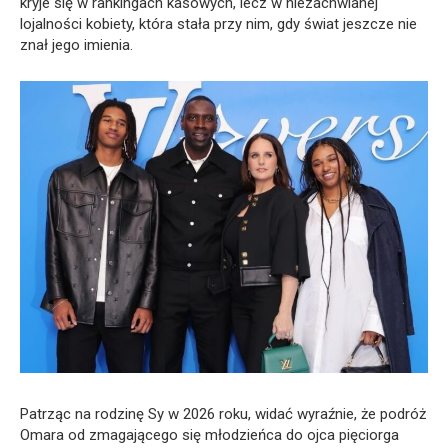
kryje się w rankingach kasowych, lecz w niezachwianej
lojalności kobiety, która stała przy nim, gdy świat jeszcze nie
znał jego imienia.
Patrząc na rodzinę Sy w 2026 roku, widać wyraźnie, że podróż
Omara od zmagającego się młodzieńca do ojca pięciorga