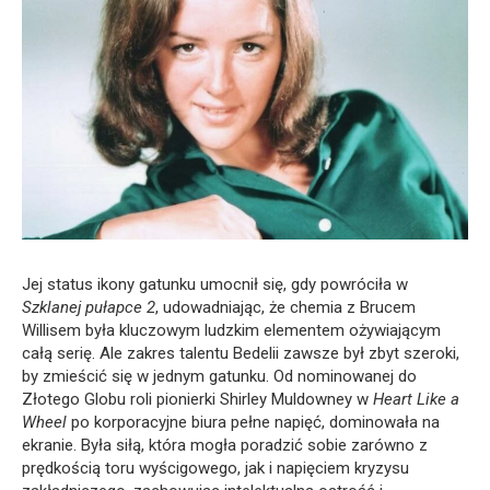
Jej status ikony gatunku umocnił się, gdy powróciła w
Szklanej pułapce 2
, udowadniając, że chemia z Brucem
Willisem była kluczowym ludzkim elementem ożywiającym
całą serię. Ale zakres talentu Bedelii zawsze był zbyt szeroki,
by zmieścić się w jednym gatunku. Od nominowanej do
Złotego Globu roli pionierki Shirley Muldowney w
Heart Like a
Wheel
po korporacyjne biura pełne napięć, dominowała na
ekranie. Była siłą, która mogła poradzić sobie zarówno z
prędkością toru wyścigowego, jak i napięciem kryzysu