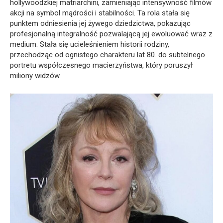
hollywoodzkiej matriarchini, zamieniając intensywność filmów
akcji na symbol mądrości i stabilności. Ta rola stała się
punktem odniesienia jej żywego dziedzictwa, pokazując
profesjonalną integralność pozwalającą jej ewoluować wraz z
medium. Stała się ucieleśnieniem historii rodziny,
przechodząc od ognistego charakteru lat 80. do subtelnego
portretu współczesnego macierzyństwa, który poruszył
miliony widzów.