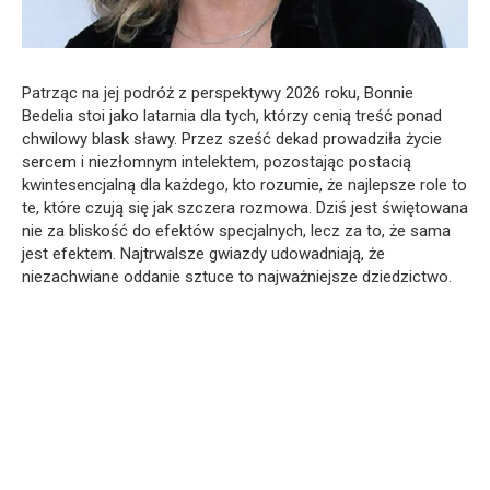
Patrząc na jej podróż z perspektywy 2026 roku, Bonnie
Bedelia stoi jako latarnia dla tych, którzy cenią treść ponad
chwilowy blask sławy. Przez sześć dekad prowadziła życie
sercem i niezłomnym intelektem, pozostając postacią
kwintesencjalną dla każdego, kto rozumie, że najlepsze role to
te, które czują się jak szczera rozmowa. Dziś jest świętowana
nie za bliskość do efektów specjalnych, lecz za to, że sama
jest efektem. Najtrwalsze gwiazdy udowadniają, że
niezachwiane oddanie sztuce to najważniejsze dziedzictwo.