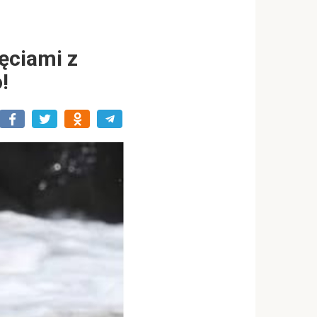
ęciami z
!