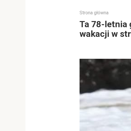
Strona główna
Ta 78-letnia
wakacji w st