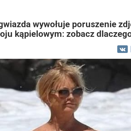
 gwiazda wywołuje poruszenie zdj
roju kąpielowym: zobacz dlaczego