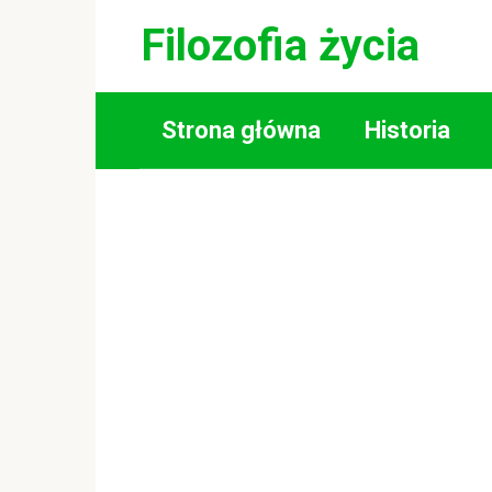
Skip
Filozofia życia
to
content
Strona główna
Historia