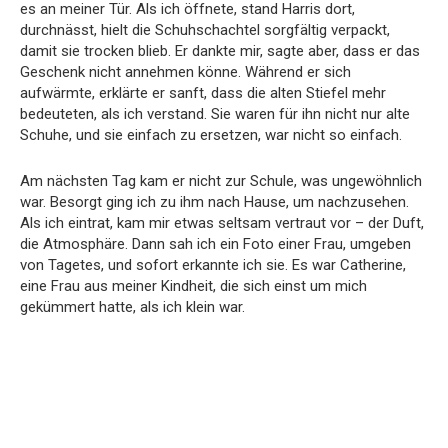
es an meiner Tür. Als ich öffnete, stand Harris dort,
durchnässt, hielt die Schuhschachtel sorgfältig verpackt,
damit sie trocken blieb. Er dankte mir, sagte aber, dass er das
Geschenk nicht annehmen könne. Während er sich
aufwärmte, erklärte er sanft, dass die alten Stiefel mehr
bedeuteten, als ich verstand. Sie waren für ihn nicht nur alte
Schuhe, und sie einfach zu ersetzen, war nicht so einfach.
Am nächsten Tag kam er nicht zur Schule, was ungewöhnlich
war. Besorgt ging ich zu ihm nach Hause, um nachzusehen.
Als ich eintrat, kam mir etwas seltsam vertraut vor – der Duft,
die Atmosphäre. Dann sah ich ein Foto einer Frau, umgeben
von Tagetes, und sofort erkannte ich sie. Es war Catherine,
eine Frau aus meiner Kindheit, die sich einst um mich
gekümmert hatte, als ich klein war.