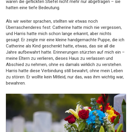
waren die geflickten Stiefel nicht mehr nur abgetragen – sie
hatten eine tiefe Bedeutung.
Als wir weiter sprachen, stellten wir etwas noch
Überraschenderes fest: Catherine hatte mich nie vergessen,
und Harris hatte mich schon lange erkannt, aber nichts
gesagt. Er zeigte mir eine kleine handgemachte Puppe, die ich
Catherine als Kind geschenkt hatte, etwas, das sie all die
Jahre aufbewahrt hatte. Erinnerungen stürzten auf mich ein –
meine Eltern zu verlieren, dieses Haus zu verlassen und
Abschied zu nehmen, ohne es damals wirklich zu verstehen.
Harris hatte diese Verbindung still bewahrt, ohne mein Leben
zu stören. Er wollte kein Mitleid, nur das, was ihm wichtig war,
bewahren.