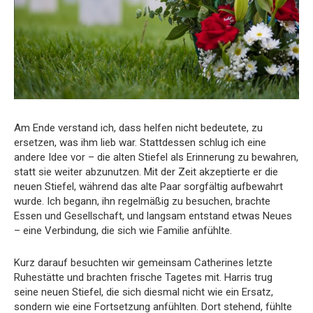
Am Ende verstand ich, dass helfen nicht bedeutete, zu
ersetzen, was ihm lieb war. Stattdessen schlug ich eine
andere Idee vor – die alten Stiefel als Erinnerung zu bewahren,
statt sie weiter abzunutzen. Mit der Zeit akzeptierte er die
neuen Stiefel, während das alte Paar sorgfältig aufbewahrt
wurde. Ich begann, ihn regelmäßig zu besuchen, brachte
Essen und Gesellschaft, und langsam entstand etwas Neues
– eine Verbindung, die sich wie Familie anfühlte.
Kurz darauf besuchten wir gemeinsam Catherines letzte
Ruhestätte und brachten frische Tagetes mit. Harris trug
seine neuen Stiefel, die sich diesmal nicht wie ein Ersatz,
sondern wie eine Fortsetzung anfühlten. Dort stehend, fühlte