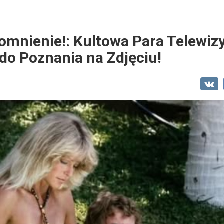
mnienie!: Kultowa Para Telewizyj
do Poznania na Zdjęciu!