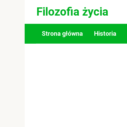
Skip
Filozofia życia
to
content
Strona główna
Historia