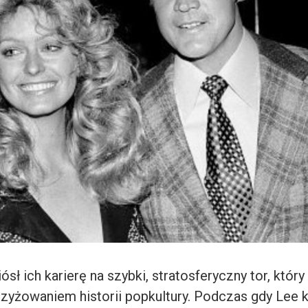
sł ich karierę na szybki, stratosferyczny tor, któr
yżowaniem historii popkultury. Podczas gdy Lee 