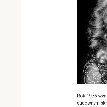
Rok 1976 wynió
cudownym skrz