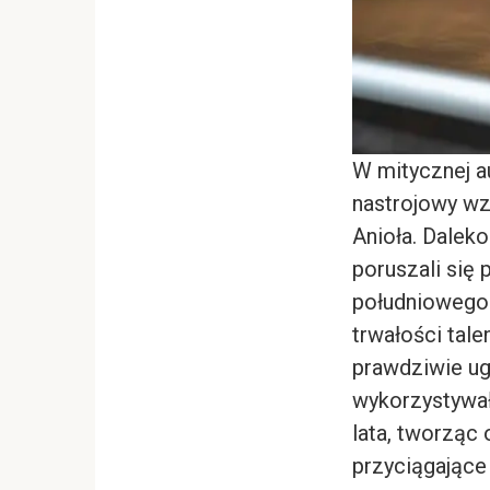
W mitycznej a
nastrojowy wz
Anioła. Daleko
poruszali się
południowego p
trwałości tale
prawdziwie ug
wykorzystywał
lata, tworząc 
przyciągające 