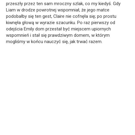
przeszły przez ten sam mroczny szlak, co my kiedyś. Gdy
Liam w drodze powrotnej wspomniał, że jego matce
podobałby się ten gest, Claire nie cofnęła się; po prostu
kiwnęła głową w wyrazie szacunku. Po raz pierwszy od
odejścia Emily dom przestał być miejscem upiornych
wspomnień i stał się prawdziwym domem, w którym
mogliśmy w końcu nauczyć się, jak trwać razem.