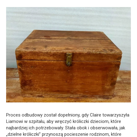
Proces odbudowy został dopełniony, gdy Claire towarzyszyła
Liamowi w szpitalu, aby wręczyć króliczki dzieciom, które
najbardziej ich potrzebowały. Stała obok i obserwowała, jak
„dzielne króliczki” przynoszą pocieszenie rodzinom, które