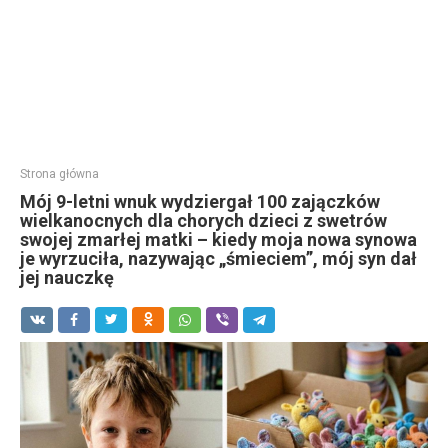
Strona główna
Mój 9-letni wnuk wydziergał 100 zajączków
wielkanocnych dla chorych dzieci z swetrów
swojej zmarłej matki – kiedy moja nowa synowa
je wyrzuciła, nazywając „śmieciem”, mój syn dał
jej nauczkę