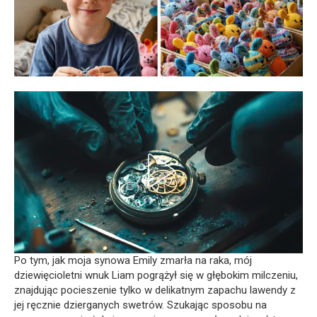
Po tym, jak moja synowa Emily zmarła na raka, mój
dziewięcioletni wnuk Liam pogrążył się w głębokim milczeniu,
znajdując pocieszenie tylko w delikatnym zapachu lawendy z
jej ręcznie dzierganych swetrów. Szukając sposobu na