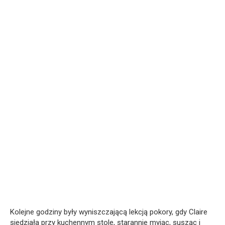
Kolejne godziny były wyniszczającą lekcją pokory, gdy Claire
siedziała przy kuchennym stole, starannie myjąc, susząc i