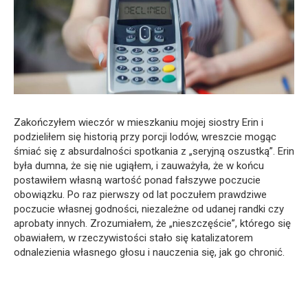
Zakończyłem wieczór w mieszkaniu mojej siostry Erin i
podzieliłem się historią przy porcji lodów, wreszcie mogąc
śmiać się z absurdalności spotkania z „seryjną oszustką”. Erin
była dumna, że się nie ugiąłem, i zauważyła, że w końcu
postawiłem własną wartość ponad fałszywe poczucie
obowiązku. Po raz pierwszy od lat poczułem prawdziwe
poczucie własnej godności, niezależne od udanej randki czy
aprobaty innych. Zrozumiałem, że „nieszczęście”, którego się
obawiałem, w rzeczywistości stało się katalizatorem
odnalezienia własnego głosu i nauczenia się, jak go chronić.