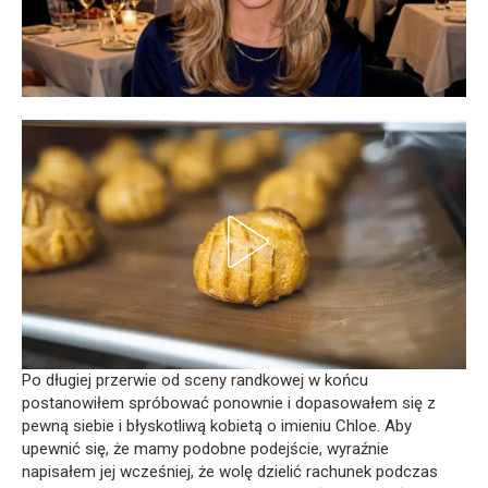
Po długiej przerwie od sceny randkowej w końcu
postanowiłem spróbować ponownie i dopasowałem się z
pewną siebie i błyskotliwą kobietą o imieniu Chloe. Aby
upewnić się, że mamy podobne podejście, wyraźnie
napisałem jej wcześniej, że wolę dzielić rachunek podczas