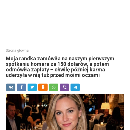
Strona główna
Moja randka zamówiła na naszym pierwszym
spotkaniu homara za 150 dolarów, a potem
odmówiła zapłaty – chwilę później karma
uderzyła w nią tuż przed moimi oczami