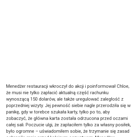
Menedżer restauracji wkroczył do akcji i poinformował Chloe,
że musi nie tylko zapłacić aktualną część rachunku
wynoszącą 150 dolarów, ale także uregulować zaległość z
poprzedniej wizyty. Jej pewność siebie nagle przerodziła się w
panikę, gdy w torebce szukała karty, tylko po to, aby
zobaczyć, że główna karta została odrzucona przed oczami
całej sali. Poczucie ulgi, że zapłaciłem tylko za własny posiłek,
było ogromne – uświadomiłem sobie, że trzymanie się zasad