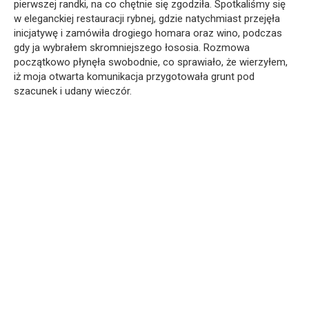
pierwszej randki, na co chętnie się zgodziła. Spotkaliśmy się
w eleganckiej restauracji rybnej, gdzie natychmiast przejęła
inicjatywę i zamówiła drogiego homara oraz wino, podczas
gdy ja wybrałem skromniejszego łososia. Rozmowa
początkowo płynęła swobodnie, co sprawiało, że wierzyłem,
iż moja otwarta komunikacja przygotowała grunt pod
szacunek i udany wieczór.