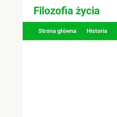
Skip
Filozofia życia
to
content
Strona główna
Historia