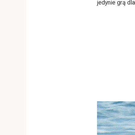
jedynie grą dl