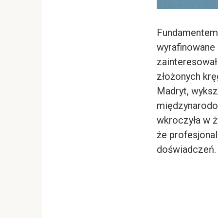
Fundamentem te
wyrafinowane 
zainteresował 
złożonych krę
Madryt, wyksz
międzynarodow
wkroczyła w ż
że profesjonal
doświadczeń.