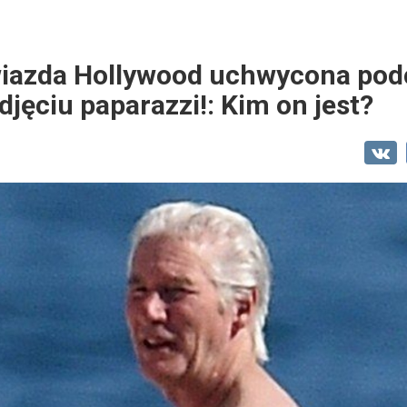
wiazda Hollywood uchwycona pod
djęciu paparazzi!: Kim on jest?