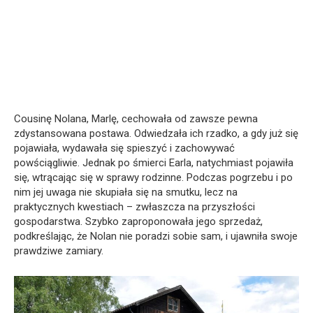
Cousinę Nolana, Marlę, cechowała od zawsze pewna
zdystansowana postawa. Odwiedzała ich rzadko, a gdy już się
pojawiała, wydawała się spieszyć i zachowywać
powściągliwie. Jednak po śmierci Earla, natychmiast pojawiła
się, wtrącając się w sprawy rodzinne. Podczas pogrzebu i po
nim jej uwaga nie skupiała się na smutku, lecz na
praktycznych kwestiach – zwłaszcza na przyszłości
gospodarstwa. Szybko zaproponowała jego sprzedaż,
podkreślając, że Nolan nie poradzi sobie sam, i ujawniła swoje
prawdziwe zamiary.