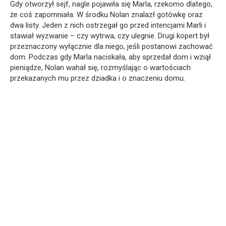
Gdy otworzył sejf, nagle pojawiła się Marla, rzekomo dlatego,
że coś zapomniała. W środku Nolan znalazł gotówkę oraz
dwa listy. Jeden z nich ostrzegał go przed intencjami Marli i
stawiał wyzwanie – czy wytrwa, czy ulegnie. Drugi kopert był
przeznaczony wyłącznie dla niego, jeśli postanowi zachować
dom. Podczas gdy Marla naciskała, aby sprzedał dom i wziął
pieniądze, Nolan wahał się, rozmyślając o wartościach
przekazanych mu przez dziadka i o znaczeniu domu.