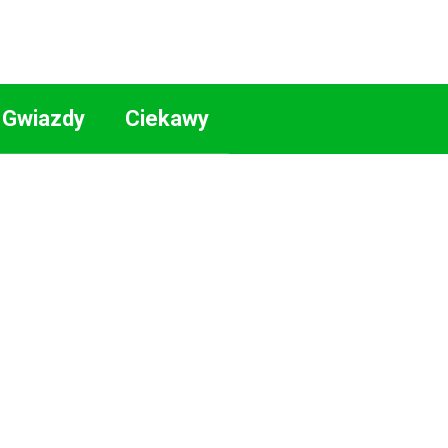
Gwiazdy
Ciekawy