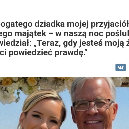
ogatego dziadka mojej przyjaciół
ego majątek – w naszą noc poślu
iedział: „Teraz, gdy jesteś moją 
i powiedzieć prawdę.”