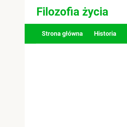
Skip
Filozofia życia
to
content
Strona główna
Historia