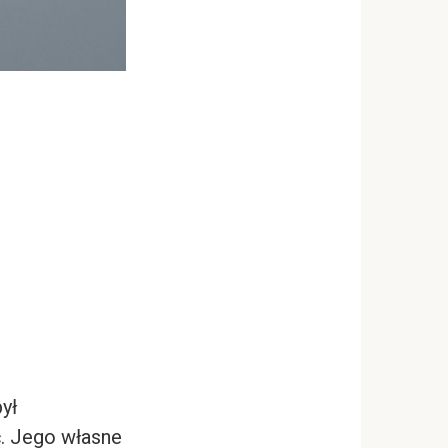
ył
ć. Jego własne