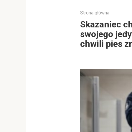
Strona główna
Skazaniec ch
swojego jedy
chwili pies z