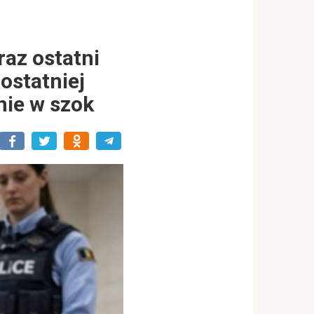
raz ostatni
ostatniej
enie w szok