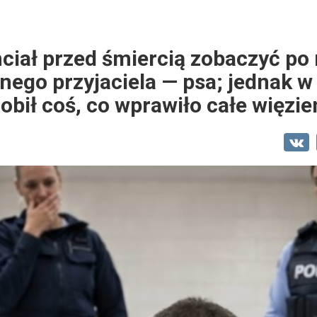
ciał przed śmiercią zobaczyć po 
nego przyjaciela — psa; jednak w 
robił coś, co wprawiło całe więzi