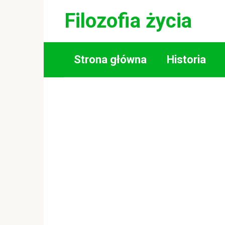
Skip
Filozofia życia
to
content
Strona główna
Historia