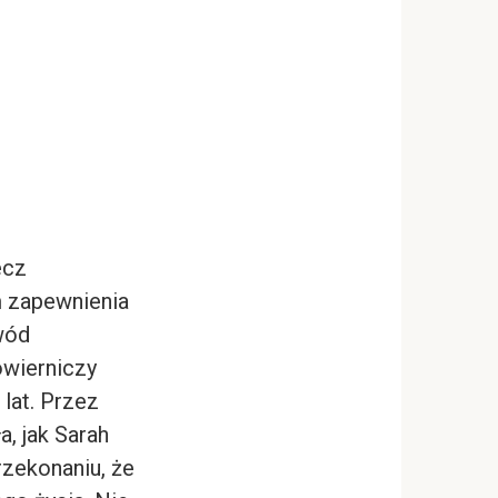
ecz
 zapewnienia
wód
wierniczy
 lat. Przez
, jak Sarah
rzekonaniu, że