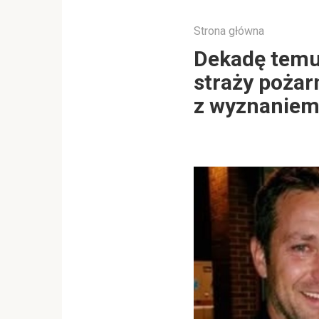
Strona główna
Dekadę temu
straży pożar
z wyznaniem,