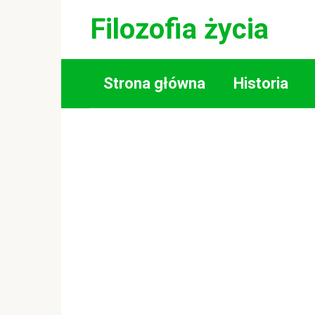
Skip
Filozofia życia
to
content
Strona główna
Historia