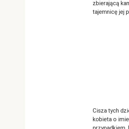
zbierającą ka
tajemnicę jej 
Cisza tych dzi
kobieta o imie
przypadkiem. 