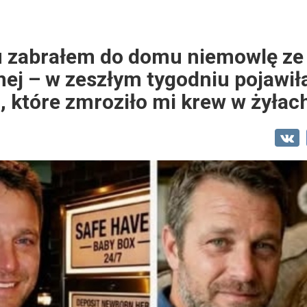
 zabrałem do domu niemowlę ze
nej – w zeszłym tygodniu pojawiła
 które zmroziło mi krew w żyłac