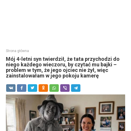
Strona główna
Mój 4-letni syn twierdził, że tata przychodzi do
niego każdego wieczoru, by czytać mu bajki –
problem w tym, że jego ojciec nie żył, więc
zainstalowałam w jego pokoju kamerę