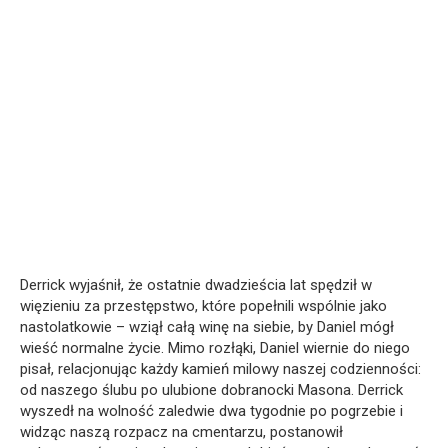
Derrick wyjaśnił, że ostatnie dwadzieścia lat spędził w
więzieniu za przestępstwo, które popełnili wspólnie jako
nastolatkowie – wziął całą winę na siebie, by Daniel mógł
wieść normalne życie. Mimo rozłąki, Daniel wiernie do niego
pisał, relacjonując każdy kamień milowy naszej codzienności:
od naszego ślubu po ulubione dobranocki Masona. Derrick
wyszedł na wolność zaledwie dwa tygodnie po pogrzebie i
widząc naszą rozpacz na cmentarzu, postanowił