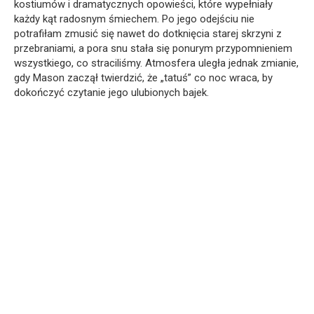
kostiumów i dramatycznych opowieści, które wypełniały
każdy kąt radosnym śmiechem. Po jego odejściu nie
potrafiłam zmusić się nawet do dotknięcia starej skrzyni z
przebraniami, a pora snu stała się ponurym przypomnieniem
wszystkiego, co straciliśmy. Atmosfera uległa jednak zmianie,
gdy Mason zaczął twierdzić, że „tatuś” co noc wraca, by
dokończyć czytanie jego ulubionych bajek.