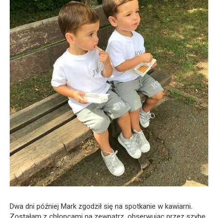
Dwa dni później Mark zgodził się na spotkanie w kawiarni.
Zostałam z chłopcami na zewnątrz, obserwując przez szybę,