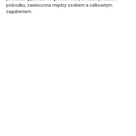
pośrodku, zawieszona między szokiem a całkowitym
zagubieniem.