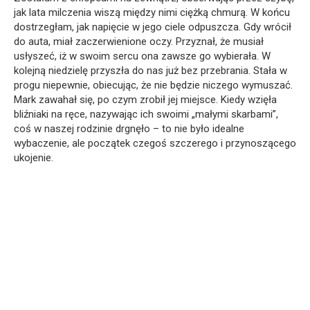
jak lata milczenia wiszą między nimi ciężką chmurą. W końcu
dostrzegłam, jak napięcie w jego ciele odpuszcza. Gdy wrócił
do auta, miał zaczerwienione oczy. Przyznał, że musiał
usłyszeć, iż w swoim sercu ona zawsze go wybierała. W
kolejną niedzielę przyszła do nas już bez przebrania. Stała w
progu niepewnie, obiecując, że nie będzie niczego wymuszać.
Mark zawahał się, po czym zrobił jej miejsce. Kiedy wzięła
bliźniaki na ręce, nazywając ich swoimi „małymi skarbami”,
coś w naszej rodzinie drgnęło – to nie było idealne
wybaczenie, ale początek czegoś szczerego i przynoszącego
ukojenie.