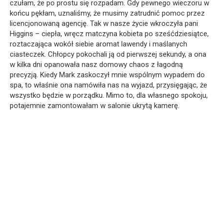
czułam, że po prostu się rozpadam. Gdy pewnego wieczoru w
końcu pękłam, uznaliśmy, że musimy zatrudnić pomoc przez
licencjonowaną agencję. Tak w nasze życie wkroczyła pani
Higgins – ciepła, wręcz matczyna kobieta po sześćdziesiątce,
roztaczająca wokół siebie aromat lawendy i maślanych
ciasteczek. Chłopcy pokochali ją od pierwszej sekundy, a ona
w kilka dni opanowała nasz domowy chaos z łagodną
precyzją. Kiedy Mark zaskoczył mnie wspólnym wypadem do
spa, to właśnie ona namówiła nas na wyjazd, przysięgając, że
wszystko będzie w porządku. Mimo to, dla własnego spokoju,
potajemnie zamontowałam w salonie ukrytą kamerę.