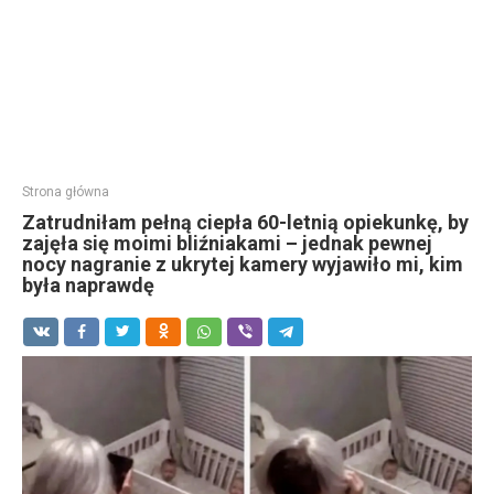
Strona główna
Zatrudniłam pełną ciepła 60-letnią opiekunkę, by
zajęła się moimi bliźniakami – jednak pewnej
nocy nagranie z ukrytej kamery wyjawiło mi, kim
była naprawdę