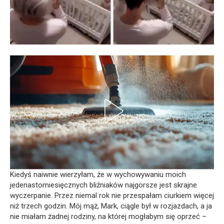
Kiedyś naiwnie wierzyłam, że w wychowywaniu moich
jedenastomiesięcznych bliźniaków najgorsze jest skrajne
wyczerpanie. Przez niemal rok nie przespałam ciurkiem więcej
niż trzech godzin. Mój mąż, Mark, ciągle był w rozjazdach, a ja
nie miałam żadnej rodziny, na której mogłabym się oprzeć –