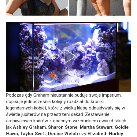
Podczas gdy Graham nieustannie buduje swoje imperium,
dopisuje jednocześnie kolejny rozdział do kroniki
legendarnych kobiet, które z wielką klasą odnajdywały się w
świetle jupiterów na przestrzeni dekad. Zestawienie
archiwalnych kadrów z obecnym wizerunkiem gwiazd takich
jak
Ashley Graham
,
Sharon Stone
,
Martha Stewart
,
Goldie
Hawn
,
Taylor Swift
,
Denise Welch
czy
Elizabeth Hurley