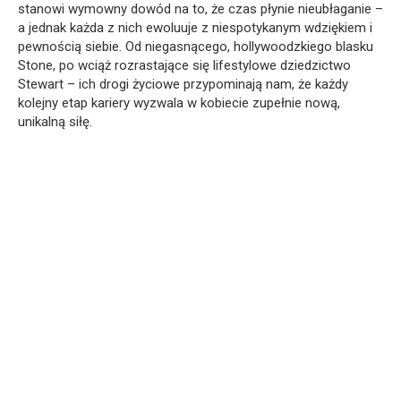
stanowi wymowny dowód na to, że czas płynie nieubłaganie –
a jednak każda z nich ewoluuje z niespotykanym wdziękiem i
pewnością siebie. Od niegasnącego, hollywoodzkiego blasku
Stone, po wciąż rozrastające się lifestylowe dziedzictwo
Stewart – ich drogi życiowe przypominają nam, że każdy
kolejny etap kariery wyzwala w kobiecie zupełnie nową,
unikalną siłę.