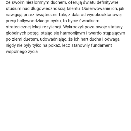
ze swoim niezłomnym duchem, oferują światu definitywne
studium nad długowiecznością talentu. Obserwowanie ich, jak
nawigują przez świąteczne fale, z dala od wysokooktanowej
presji hollywoodzkiego cyrku, to bycie świadkiem
strategicznej lekcji rezyliencji. Wykroczyli poza swoje statusy
globalnych potęg, stając się harmonijnym i twardo stąpającym
po ziemi duetem, udowadniając, że ich hart ducha i odwaga
nigdy nie były tylko na pokaz, lecz stanowiły fundament
wspólnego życia.