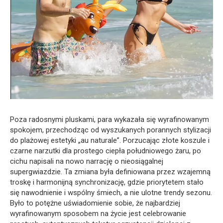
Poza radosnymi pluskami, para wykazała się wyrafinowanym
spokojem, przechodząc od wyszukanych porannych stylizacji
do plażowej estetyki „au naturale”. Porzucając złote koszule i
czarne narzutki dla prostego ciepła południowego żaru, po
cichu napisali na nowo narrację o nieosiągalnej
supergwiazdzie. Ta zmiana była definiowana przez wzajemną
troskę i harmonijną synchronizację, gdzie priorytetem stało
się nawodnienie i wspólny śmiech, a nie ulotne trendy sezonu.
Było to potężne uświadomienie sobie, że najbardziej
wyrafinowanym sposobem na życie jest celebrowanie