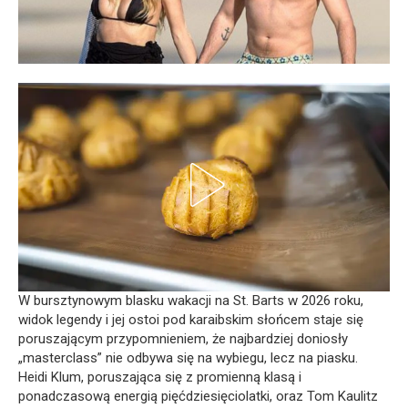
W bursztynowym blasku wakacji na St. Barts w 2026 roku,
widok legendy i jej ostoi pod karaibskim słońcem staje się
poruszającym przypomnieniem, że najbardziej doniosły
„masterclass” nie odbywa się na wybiegu, lecz na piasku.
Heidi Klum, poruszająca się z promienną klasą i
ponadczasową energią pięćdziesięciolatki, oraz Tom Kaulitz