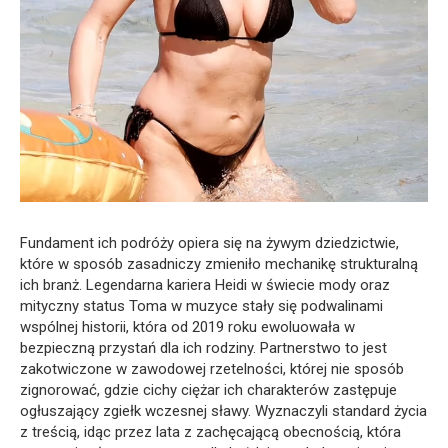
Fundament ich podróży opiera się na żywym dziedzictwie,
które w sposób zasadniczy zmieniło mechanikę strukturalną
ich branż. Legendarna kariera Heidi w świecie mody oraz
mityczny status Toma w muzyce stały się podwalinami
wspólnej historii, która od 2019 roku ewoluowała w
bezpieczną przystań dla ich rodziny. Partnerstwo to jest
zakotwiczone w zawodowej rzetelności, której nie sposób
zignorować, gdzie cichy ciężar ich charakterów zastępuje
ogłuszający zgiełk wczesnej sławy. Wyznaczyli standard życia
z treścią, idąc przez lata z zachęcającą obecnością, która