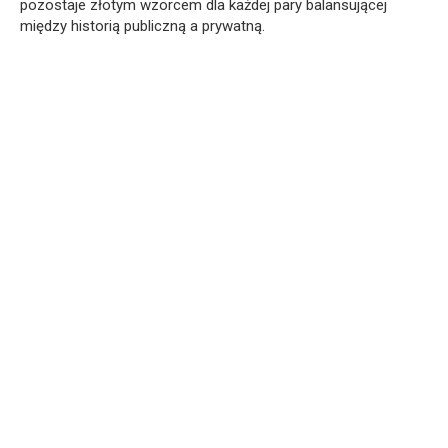
pozostaje złotym wzorcem dla każdej pary balansującej
między historią publiczną a prywatną.