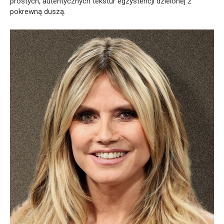
prostych, autentycznych tekstur egzystencji dzielonej z
pokrewną duszą.