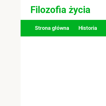
Skip
Filozofia życia
to
content
Strona główna
Historia