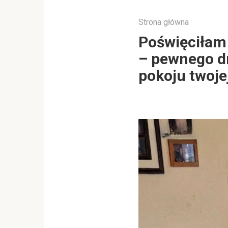
Strona główna
Poświęciłam
– pewnego dn
pokoju twojej