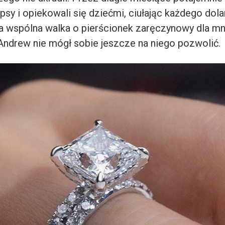
sy i opiekowali się dziećmi, ciułając każdego dolar
ła wspólna walka o pierścionek zaręczynowy dla mn
 Andrew nie mógł sobie jeszcze na niego pozwolić.