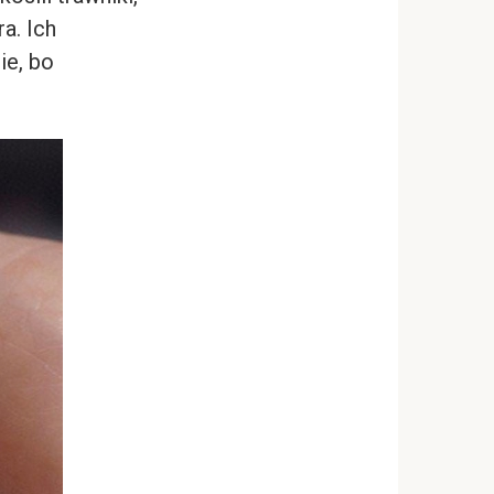
a. Ich
ie, bo