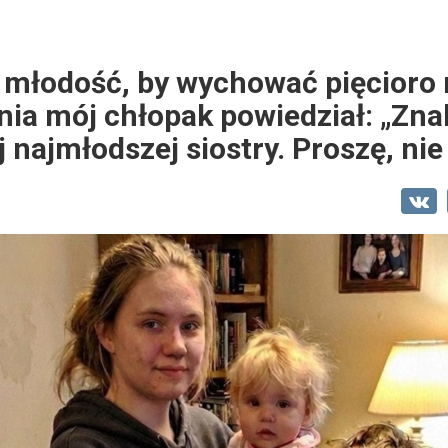
 młodość, by wychować pięcioro
ia mój chłopak powiedział: „Zna
 najmłodszej siostry. Proszę, nie 