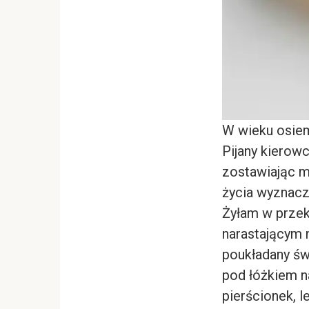
W wieku osiem
Pijany kierowc
zostawiając m
życia wyznacz
Żyłam w przeko
narastającym 
poukładany świ
pod łóżkiem na
pierścionek, le