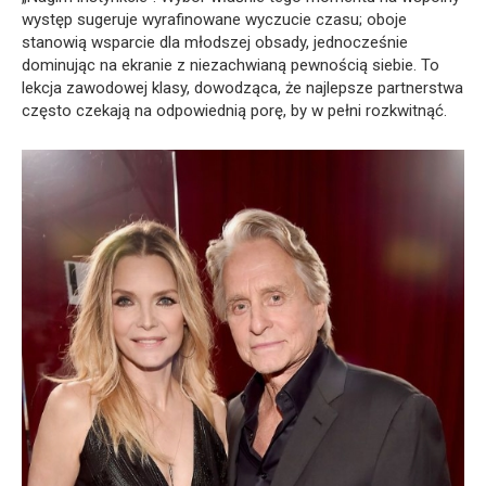
występ sugeruje wyrafinowane wyczucie czasu; oboje
stanowią wsparcie dla młodszej obsady, jednocześnie
dominując na ekranie z niezachwianą pewnością siebie. To
lekcja zawodowej klasy, dowodząca, że najlepsze partnerstwa
często czekają na odpowiednią porę, by w pełni rozkwitnąć.