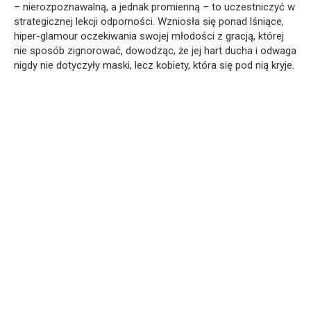
– nierozpoznawalną, a jednak promienną – to uczestniczyć w
strategicznej lekcji odporności. Wzniosła się ponad lśniące,
hiper-glamour oczekiwania swojej młodości z gracją, której
nie sposób zignorować, dowodząc, że jej hart ducha i odwaga
nigdy nie dotyczyły maski, lecz kobiety, która się pod nią kryje.