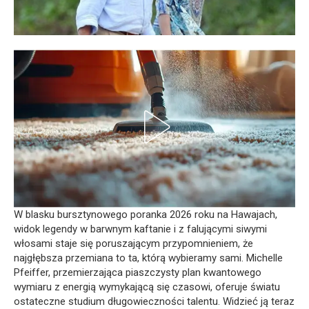
W blasku bursztynowego poranka 2026 roku na Hawajach,
widok legendy w barwnym kaftanie i z falującymi siwymi
włosami staje się poruszającym przypomnieniem, że
najgłębsza przemiana to ta, którą wybieramy sami. Michelle
Pfeiffer, przemierzająca piaszczysty plan kwantowego
wymiaru z energią wymykającą się czasowi, oferuje światu
ostateczne studium długowieczności talentu. Widzieć ją teraz