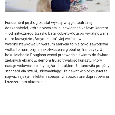
Fundament jej drogi został wykuty w tyglu teatralnej
doskonałości, która pozwalała jej zawładnąć każdym kadrem
– od mitycznego trzasku bata Kobiety-Kota po wyrafinowane,
ostre krawędzie „Arcyoszusta”. Jej wejście w
wysokostawkowe uniwersum Marvela to nie tylko zawodowa
wolta; to harmonijne zakotwiczenie globalnej franczyzy. U
boku Michaela Douglasa wnosi przewodnie światło do świata
zielonych ekranów, demonstrując trwałość kunsztu, który
nadaje widowisku cichy ciężar charakteru. Ustanowiła potężny
standard dla sztuki, udowadniając, że nawet w blockbusterze
najważniejszym efektem specjalnym pozostaje dopracowana
i szczera gra aktorska.