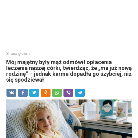
Strona główna
Mój majętny były mąż odmówił opłacenia
leczenia naszej córki, twierdząc, że „ma już nową
rodzinę” – jednak karma dopadła go szybciej, niż
się spodziewał