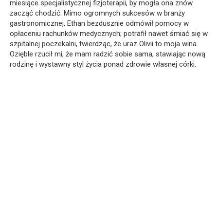
miesiące specjalistycznej fizjoterapii, by mogła ona znów
zacząć chodzić. Mimo ogromnych sukcesów w branży
gastronomicznej, Ethan bezdusznie odmówił pomocy w
opłaceniu rachunków medycznych; potrafił nawet śmiać się w
szpitalnej poczekalni, twierdząc, że uraz Olivii to moja wina.
Ozięble rzucił mi, że mam radzić sobie sama, stawiając nową
rodzinę i wystawny styl życia ponad zdrowie własnej córki.