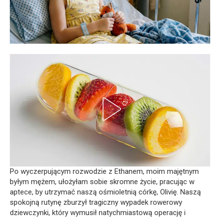
Po wyczerpującym rozwodzie z Ethanem, moim majętnym
byłym mężem, ułożyłam sobie skromne życie, pracując w
aptece, by utrzymać naszą ośmioletnią córkę, Olivię. Naszą
spokojną rutynę zburzył tragiczny wypadek rowerowy
dziewczynki, który wymusił natychmiastową operację i