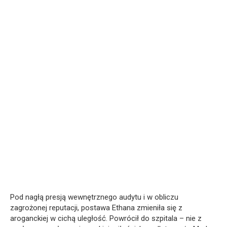
Pod nagłą presją wewnętrznego audytu i w obliczu
zagrożonej reputacji, postawa Ethana zmieniła się z
aroganckiej w cichą uległość. Powrócił do szpitala – nie z