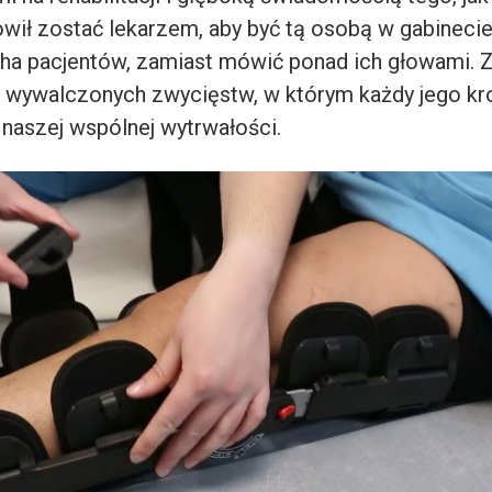
wił zostać lekarzem, aby być tą osobą w gabinecie
ha pacjentów, zamiast mówić ponad ich głowami.
o wywalczonych zwycięstw, w którym każdy jego kro
aszej wspólnej wytrwałości.