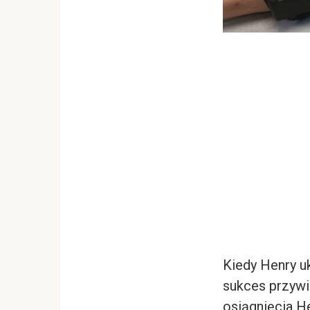
Kiedy Henry u
sukces przywi
osiągnięcia H