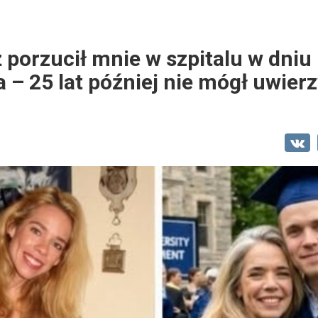
 porzucił mnie w szpitalu w dniu
 – 25 lat później nie mógł uwie