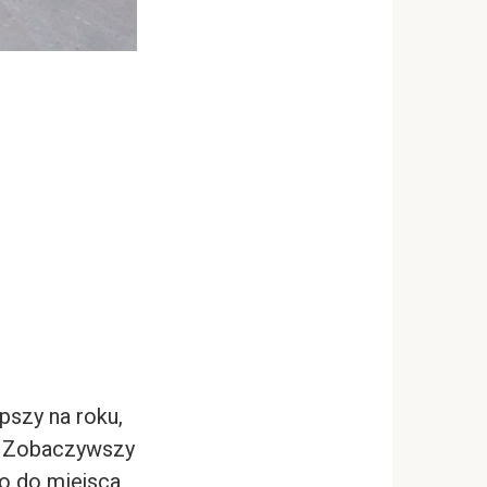
pszy na roku,
a. Zobaczywszy
wo do miejsca