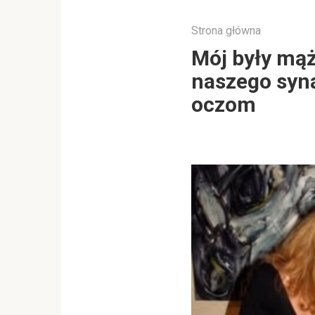
Strona główna
Mój były mąż
naszego syna
oczom