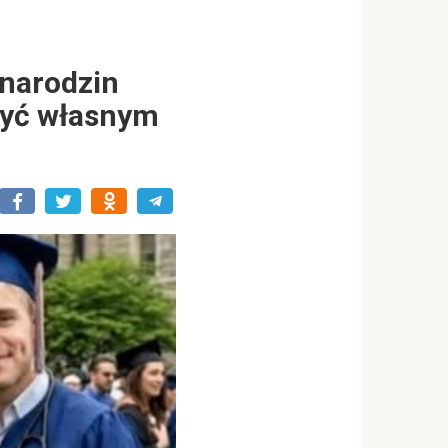
 narodzin
rzyć własnym