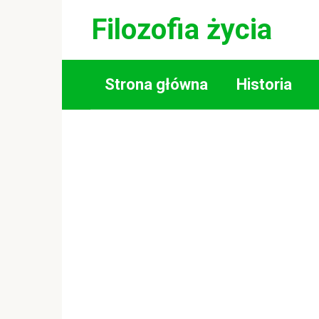
Skip
Filozofia życia
to
content
Strona główna
Historia