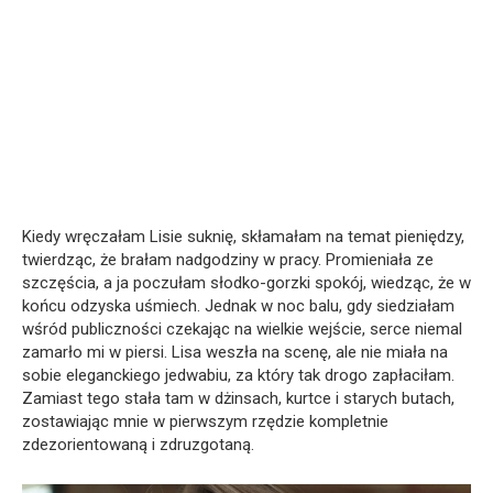
Kiedy wręczałam Lisie suknię, skłamałam na temat pieniędzy,
twierdząc, że brałam nadgodziny w pracy. Promieniała ze
szczęścia, a ja poczułam słodko-gorzki spokój, wiedząc, że w
końcu odzyska uśmiech. Jednak w noc balu, gdy siedziałam
wśród publiczności czekając na wielkie wejście, serce niemal
zamarło mi w piersi. Lisa weszła na scenę, ale nie miała na
sobie eleganckiego jedwabiu, za który tak drogo zapłaciłam.
Zamiast tego stała tam w dżinsach, kurtce i starych butach,
zostawiając mnie w pierwszym rzędzie kompletnie
zdezorientowaną i zdruzgotaną.