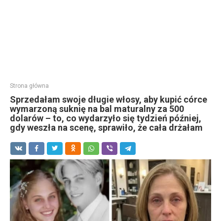
Strona główna
Sprzedałam swoje długie włosy, aby kupić córce
wymarzoną suknię na bal maturalny za 500
dolarów – to, co wydarzyło się tydzień później,
gdy weszła na scenę, sprawiło, że cała drżałam