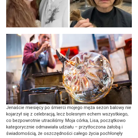
Jenaście miesięcy po śmierci mojego męża sezon balowy nie
kojarzył się z celebracją, lecz bolesnym echem wszystkiego,
co bezpowrotnie utraciliśmy. Moja córka, Lisa, początkowo
kategorycznie odmawiała udziału – przytłoczona żałobą i
świadomością, że oszczędności całego życia pochłonęły