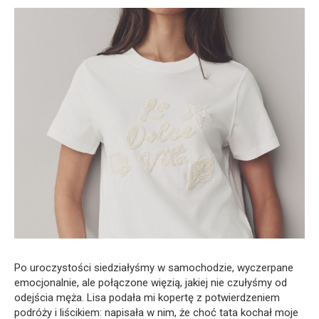
Po uroczystości siedziałyśmy w samochodzie, wyczerpane
emocjonalnie, ale połączone więzią, jakiej nie czułyśmy od
odejścia męża. Lisa podała mi kopertę z potwierdzeniem
podróży i liścikiem: napisała w nim, że choć tata kochał moje