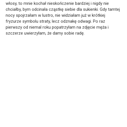
włosy, to mnie kochał nieskończenie bardziej i nigdy nie
chciałby, bym odcinała cząstkę siebie dla sukienki. Gdy tamtej
nocy spojrzałam w lustro, nie widziałam już w krótkiej
fryzurze symbolu straty, lecz odznakę odwagi. Po raz
pierwszy od niemal roku popatrzyłam na zdjęcie męża i
szczerze uwierzyłam, że damy sobie radę.