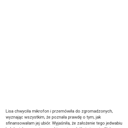
Lisa chwyciła mikrofon i przemówiła do zgromadzonych,
wyznając wszystkim, że poznała prawdę o tym, jak
sfinansowałam jej ubiór. Wyjaśniła, że założenie tego jedwabiu