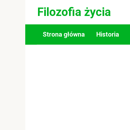
Skip
Filozofia życia
to
content
Strona główna
Historia