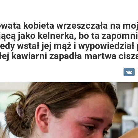
ata kobieta wrzeszczała na moj
jącą jako kelnerka, bo ta zapomni
edy wstał jej mąż i wypowiedział 
łej kawiarni zapadła martwa cisz