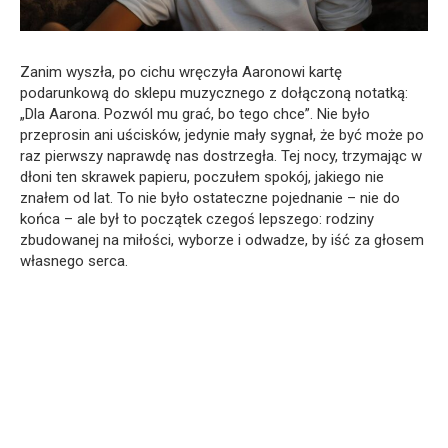
Zanim wyszła, po cichu wręczyła Aaronowi kartę
podarunkową do sklepu muzycznego z dołączoną notatką:
„Dla Aarona. Pozwól mu grać, bo tego chce”. Nie było
przeprosin ani uścisków, jedynie mały sygnał, że być może po
raz pierwszy naprawdę nas dostrzegła. Tej nocy, trzymając w
dłoni ten skrawek papieru, poczułem spokój, jakiego nie
znałem od lat. To nie było ostateczne pojednanie – nie do
końca – ale był to początek czegoś lepszego: rodziny
zbudowanej na miłości, wyborze i odwadze, by iść za głosem
własnego serca.