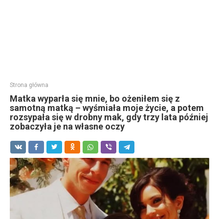
Strona główna
Matka wyparła się mnie, bo ożeniłem się z
samotną matką – wyśmiała moje życie, a potem
rozsypała się w drobny mak, gdy trzy lata później
zobaczyła je na własne oczy