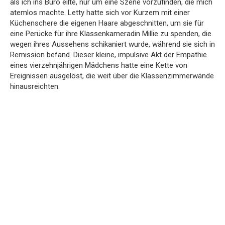
als ich ins Büro eilte, nur um eine Szene vorzufinden, die mich
atemlos machte. Letty hatte sich vor Kurzem mit einer
Küchenschere die eigenen Haare abgeschnitten, um sie für
eine Perücke für ihre Klassenkameradin Millie zu spenden, die
wegen ihres Aussehens schikaniert wurde, während sie sich in
Remission befand. Dieser kleine, impulsive Akt der Empathie
eines vierzehnjährigen Mädchens hatte eine Kette von
Ereignissen ausgelöst, die weit über die Klassenzimmerwände
hinausreichten.