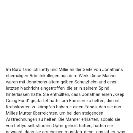
Im Büro fand ich Letty und Millie an der Seite von Jonathans
ehemaligen Arbeitskollegen aus dem Werk. Diese Männer
waren mit Jonathans altem gelben Schutzhelm und einer
letzten Nachricht eingetroffen, die er in seinem Spind
hinterlassen hatte. Sie enthüllten, dass Jonathan einen „Keep
Going Fund“ gestartet hatte, um Familien zu helfen, die mit
Krebskosten zu kämpfen haben – einen Fonds, den sie nun
Millies Mutter überreichten, um bei den steigenden
Arztrechnungen zu helfen. Die Männer erklärten, sobald sie
von Lettys selbstlosem Opfer gehört hatten, hätten sie
gewusst, dass sie erscheinen mussten, denn „das ist es, was