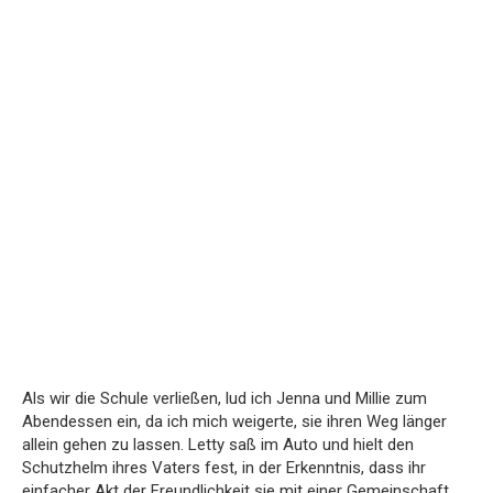
Als wir die Schule verließen, lud ich Jenna und Millie zum
Abendessen ein, da ich mich weigerte, sie ihren Weg länger
allein gehen zu lassen. Letty saß im Auto und hielt den
Schutzhelm ihres Vaters fest, in der Erkenntnis, dass ihr
einfacher Akt der Freundlichkeit sie mit einer Gemeinschaft