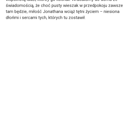
świadomością, że choć pusty wieszak w przedpokoju zawsze
tam będzie, miłość Jonathana wciąż tętni życiem – niesiona
dłońmi i sercami tych, których tu zostawił.