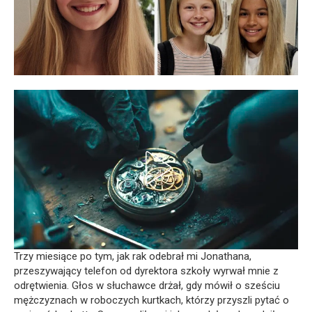
Trzy miesiące po tym, jak rak odebrał mi Jonathana,
przeszywający telefon od dyrektora szkoły wyrwał mnie z
odrętwienia. Głos w słuchawce drżał, gdy mówił o sześciu
mężczyznach w roboczych kurtkach, którzy przyszli pytać o