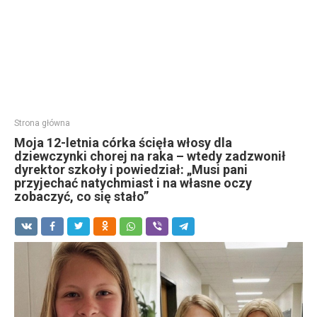
Strona główna
Moja 12-letnia córka ścięła włosy dla
dziewczynki chorej na raka – wtedy zadzwonił
dyrektor szkoły i powiedział: „Musi pani
przyjechać natychmiast i na własne oczy
zobaczyć, co się stało”