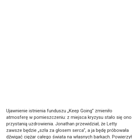
Ujawnienie istnienia funduszu „Keep Going” zmieniło
atmosferę w pomieszczeniu: z miejsca kryzysu stało się ono
przystanią uzdrowienia. Jonathan przewidział, że Letty
zawsze będzie „szła za głosem serca”, a ja będę próbowała
dźwigać ciężar całego świata na własnych barkach. Powierzył