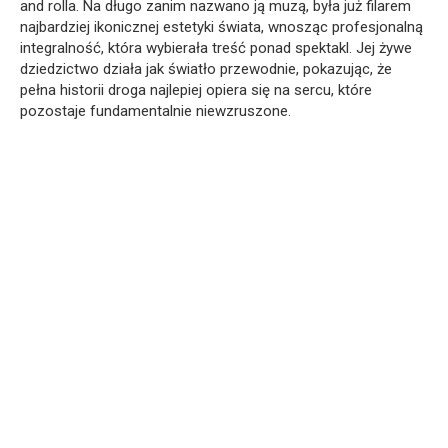
and rolla. Na długo zanim nazwano ją muzą, była już filarem
najbardziej ikonicznej estetyki świata, wnosząc profesjonalną
integralność, która wybierała treść ponad spektakl. Jej żywe
dziedzictwo działa jak światło przewodnie, pokazując, że
pełna historii droga najlepiej opiera się na sercu, które
pozostaje fundamentalnie niewzruszone.