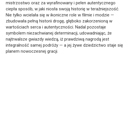
mistrzostwo oraz za wyrafinowany i pełen autentycznego
ciepła sposób, w jaki niosła swoją historię w teraźniejszość.
Nie tylko wcielała się w ikoniczne role w filmie i modzie —
zbudowała pełną historii drogę, głęboko zakorzenioną w
wartościach serca i autentyczności. Nadal pozostaje
symbolem niezachwianej determinacji, udowadniając, że
najtrwalsze gwiazdy wiedzą, iż prawdziwą nagrodą jest
integralność samej podróży — a jej żywe dziedzictwo staje się
planem nowoczesnej gracji.