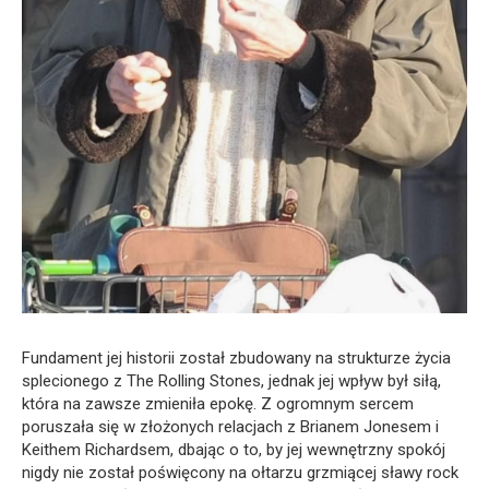
Fundament jej historii został zbudowany na strukturze życia
splecionego z The Rolling Stones, jednak jej wpływ był siłą,
która na zawsze zmieniła epokę. Z ogromnym sercem
poruszała się w złożonych relacjach z Brianem Jonesem i
Keithem Richardsem, dbając o to, by jej wewnętrzny spokój
nigdy nie został poświęcony na ołtarzu grzmiącej sławy rock