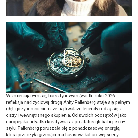
W zmieniającym się, bursztynowym świetle roku 2026
refleksja nad życiową drogą Anity Pallenberg staje się pełnym
głębi przypomnieniem, że najtrwalsze legendy rodzą się z
ciszy i wewnętrznego skupienia. Od swoich początków jako
europejska artystka kreatywna aż po status globalnej ikony
stylu, Pallenberg poruszała się z ponadczasową energią,
która przeczyła grzmiącemu hałasowi kulturowej sceny.