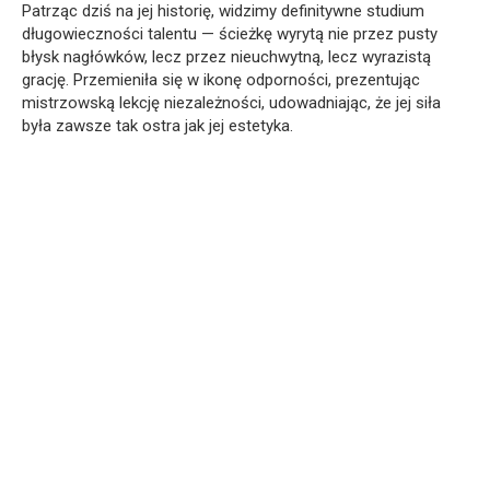
Patrząc dziś na jej historię, widzimy definitywne studium
długowieczności talentu — ścieżkę wyrytą nie przez pusty
błysk nagłówków, lecz przez nieuchwytną, lecz wyrazistą
grację. Przemieniła się w ikonę odporności, prezentując
mistrzowską lekcję niezależności, udowadniając, że jej siła
była zawsze tak ostra jak jej estetyka.