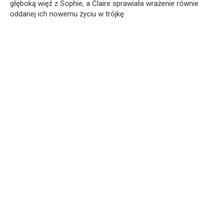
głęboką więź z Sophie, a Claire sprawiała wrażenie równie
oddanej ich nowemu życiu w trójkę.