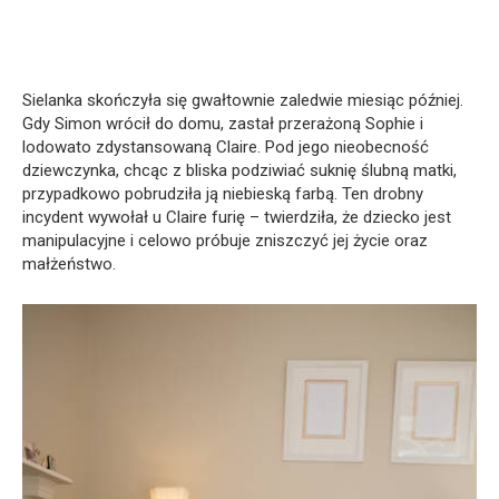
Sielanka skończyła się gwałtownie zaledwie miesiąc później.
Gdy Simon wrócił do domu, zastał przerażoną Sophie i
lodowato zdystansowaną Claire. Pod jego nieobecność
dziewczynka, chcąc z bliska podziwiać suknię ślubną matki,
przypadkowo pobrudziła ją niebieską farbą. Ten drobny
incydent wywołał u Claire furię – twierdziła, że dziecko jest
manipulacyjne i celowo próbuje zniszczyć jej życie oraz
małżeństwo.