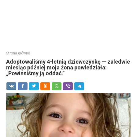
Strona główna
Adoptowaliśmy 4-letnią dziewczynkę — zaledwie
miesiąc później moja żona powiedziała:
„Powinniśmy ją oddać.”