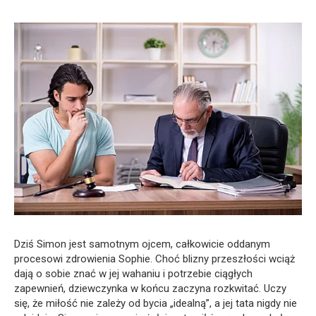
Dziś Simon jest samotnym ojcem, całkowicie oddanym
procesowi zdrowienia Sophie. Choć blizny przeszłości wciąż
dają o sobie znać w jej wahaniu i potrzebie ciągłych
zapewnień, dziewczynka w końcu zaczyna rozkwitać. Uczy
się, że miłość nie zależy od bycia „idealną”, a jej tata nigdy nie