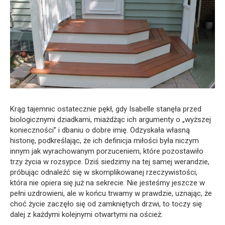
Krąg tajemnic ostatecznie pękł, gdy Isabelle stanęła przed
biologicznymi dziadkami, miażdżąc ich argumenty o „wyższej
konieczności” i dbaniu o dobre imię. Odzyskała własną
historię, podkreślając, że ich definicja miłości była niczym
innym jak wyrachowanym porzuceniem, które pozostawiło
trzy życia w rozsypce. Dziś siedzimy na tej samej werandzie,
próbując odnaleźć się w skomplikowanej rzeczywistości,
która nie opiera się już na sekrecie. Nie jesteśmy jeszcze w
pełni uzdrowieni, ale w końcu trwamy w prawdzie, uznając, że
choć życie zaczęło się od zamkniętych drzwi, to toczy się
dalej z każdymi kolejnymi otwartymi na oścież.