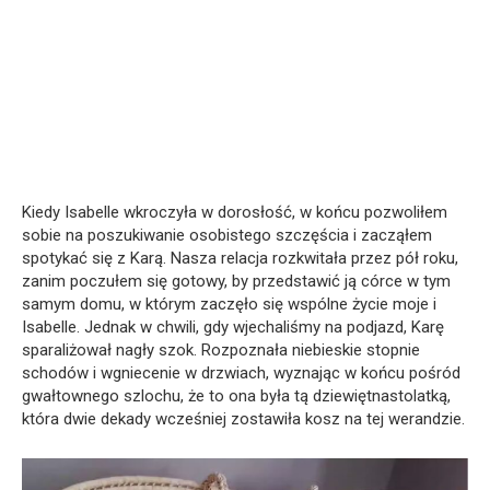
Kiedy Isabelle wkroczyła w dorosłość, w końcu pozwoliłem
sobie na poszukiwanie osobistego szczęścia i zacząłem
spotykać się z Karą. Nasza relacja rozkwitała przez pół roku,
zanim poczułem się gotowy, by przedstawić ją córce w tym
samym domu, w którym zaczęło się wspólne życie moje i
Isabelle. Jednak w chwili, gdy wjechaliśmy na podjazd, Karę
sparaliżował nagły szok. Rozpoznała niebieskie stopnie
schodów i wgniecenie w drzwiach, wyznając w końcu pośród
gwałtownego szlochu, że to ona była tą dziewiętnastolatką,
która dwie dekady wcześniej zostawiła kosz na tej werandzie.