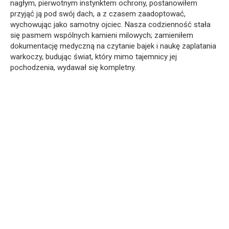
nagłym, pierwotnym instynktem ochrony, postanowiłem
przyjąć ją pod swój dach, a z czasem zaadoptować,
wychowując jako samotny ojciec. Nasza codzienność stała
się pasmem wspólnych kamieni milowych; zamieniłem
dokumentację medyczną na czytanie bajek i naukę zaplatania
warkoczy, budując świat, który mimo tajemnicy jej
pochodzenia, wydawał się kompletny.